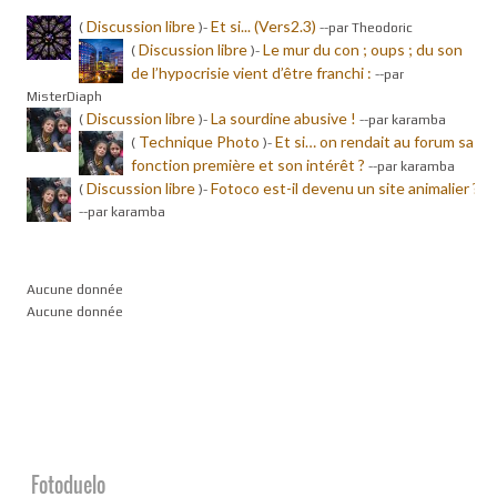
Discussion libre
Et si... (Vers2.3)
(
)-
-
-par Theodoric
Discussion libre
Le mur du con ; oups ; du son
(
)-
de l’hypocrisie vient d’être franchi :
-
-par
MisterDiaph
Discussion libre
La sourdine abusive !
(
)-
-
-par karamba
Technique Photo
Et si… on rendait au forum sa
(
)-
fonction première et son intérêt ?
-
-par karamba
Discussion libre
Fotoco est-il devenu un site animalier ?
(
)-
-
-par karamba
Aucune donnée
Aucune donnée
Fotoduelo