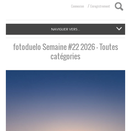
/
Connexion
Enregistrement
NAVIGUER VERS...
fotoduelo Semaine #22 2026 - Toutes
catégories