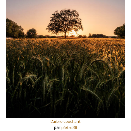
L'arbre couchant
par
pietro38