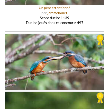
Un père attentionné
par
jeromebouet
Score duelo: 1139
Duelos joués dans ce concours: 497