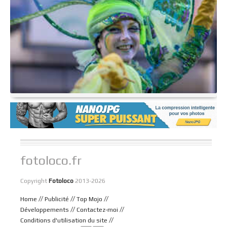
fotoloco.fr
Copyright
Fotoloco
2013-2026
//
//
//
Home
Publicité
Top Mojo
//
//
Développements
Contactez-moi
//
Conditions d'utilisation du site