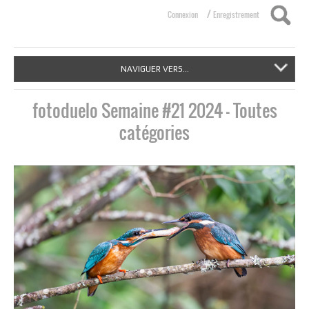
/
Connexion
Enregistrement
NAVIGUER VERS...
fotoduelo Semaine #21 2024 - Toutes
catégories