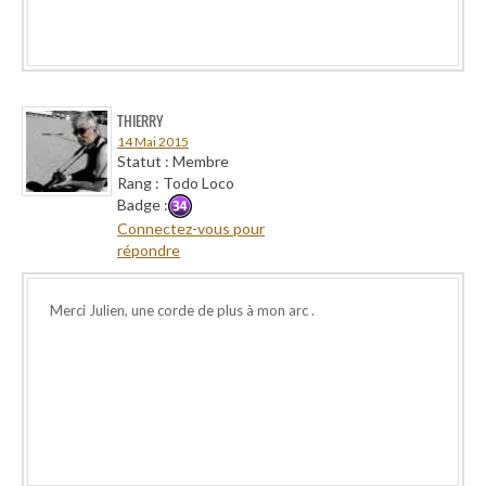
THIERRY
14 Mai 2015
Statut : Membre
Rang : Todo Loco
Badge :
Connectez-vous pour
répondre
Merci Julien, une corde de plus à mon arc .