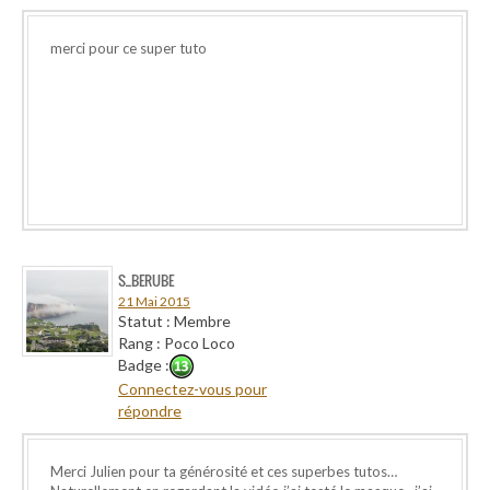
merci pour ce super tuto
S_BERUBE
21 Mai 2015
Statut : Membre
Rang : Poco Loco
Badge :
Connectez-vous pour
répondre
Merci Julien pour ta générosité et ces superbes tutos…