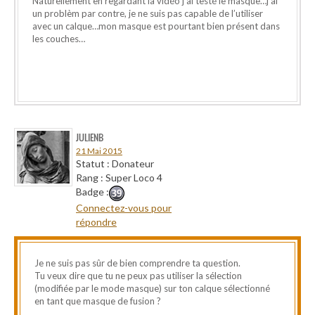
Naturellement en regardant la vidéo j’ai testé le masque…j’ai
un problèm par contre, je ne suis pas capable de l’utiliser
avec un calque…mon masque est pourtant bien présent dans
les couches…
JULIENB
21 Mai 2015
Statut : Donateur
Rang : Super Loco 4
Badge :
Connectez-vous pour
répondre
Je ne suis pas sûr de bien comprendre ta question.
Tu veux dire que tu ne peux pas utiliser la sélection
(modifiée par le mode masque) sur ton calque sélectionné
en tant que masque de fusion ?