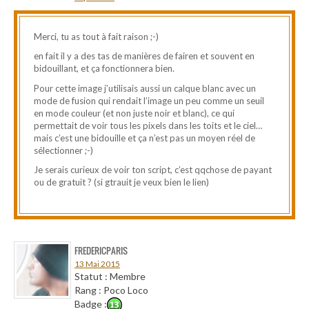
Merci, tu as tout à fait raison ;-)
en fait il y a des tas de manières de fairen et souvent en
bidouillant, et ça fonctionnera bien.
Pour cette image j’utilisais aussi un calque blanc avec un
mode de fusion qui rendait l’image un peu comme un seuil
en mode couleur (et non juste noir et blanc), ce qui
permettait de voir tous les pixels dans les toits et le ciel…
mais c’est une bidouille et ça n’est pas un moyen réel de
sélectionner ;-)
Je serais curieux de voir ton script, c’est qqchose de payant
ou de gratuit ? (si gtrauit je veux bien le lien)
FREDERICPARIS
13 Mai 2015
Statut : Membre
Rang : Poco Loco
Badge :