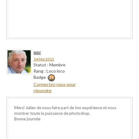
MIBE
14 Mai 2015
Statut : Membre
Rang : Loco loco
Badge :
Connectez-vous pour
répondre
Merci Julien de nous faire part de ton expérience et nous
montrer toute la puissance de photoshop.
Bonne journée