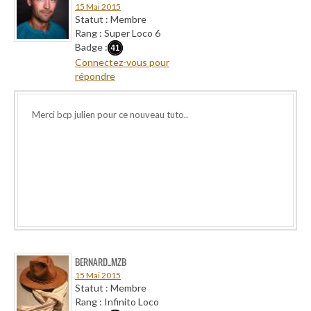
15 Mai 2015
Statut : Membre
Rang : Super Loco 6
Badge :
Connectez-vous pour
répondre
Merci bcp julien pour ce nouveau tuto..
BERNARD_MZB
15 Mai 2015
Statut : Membre
Rang : Infinito Loco