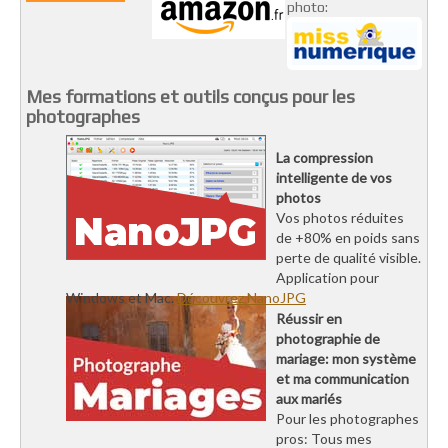
photo:
Mes formations et outils conçus pour les
photographes
La compression
intelligente de vos
photos
Vos photos réduites
de +80% en poids sans
perte de qualité visible.
Application pour
Windows et Mac.
Découvrez NanoJPG
Réussir en
photographie de
mariage: mon système
et ma communication
aux mariés
Pour les photographes
pros: Tous mes