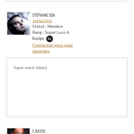
STÉPHANE SDA
14 Mai 2015
Statut : Membre
Rang : Super Loco 6
Badge :
Connectez-vous pour
répondre
Super merci Julien;)
F_RAY35