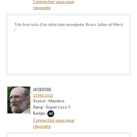
Connectez-vous pour
répondre
Très bon tuto d’un série bien enseignée. Bravo Julien et Merci
!
JACQUESBIL
13 Mai 2015
Statut : Membre
Rang : Super Loco 5
Badge :
Connectez-vous pour
répondre