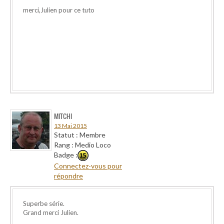
merci,Julien pour ce tuto
MITCHI
13 Mai 2015
Statut : Membre
Rang : Medio Loco
Badge :
Connectez-vous pour
répondre
Superbe série.
Grand merci Julien.