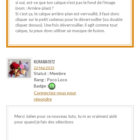
si oui, est-ce que ton calque n’est pas le fond de l’image
(nom : Arrière-plan) ?
Si c’est ça, le calque arrière-plan est verrouillé, il faut donc
cliquer sur le petit cadenas pour le déverrouiller (ou double
cliquer dessus). Une fois déverrouiller, il agît comme tout
calque, tu peux donc utiliser un masque de fusion.
KURAMA1972
22 Mai 2015
Statut : Membre
Rang : Poco Loco
Badge :
Connectez-vous pour
répondre
Merci Julien pour ce nouveau tuto, tu m as vraiment aidé
pour quand je fais des sélections