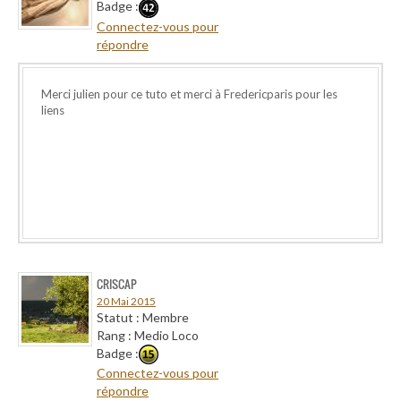
Badge :
Connectez-vous pour
répondre
Merci julien pour ce tuto et merci à Fredericparis pour les
liens
CRISCAP
20 Mai 2015
Statut : Membre
Rang : Medio Loco
Badge :
Connectez-vous pour
répondre