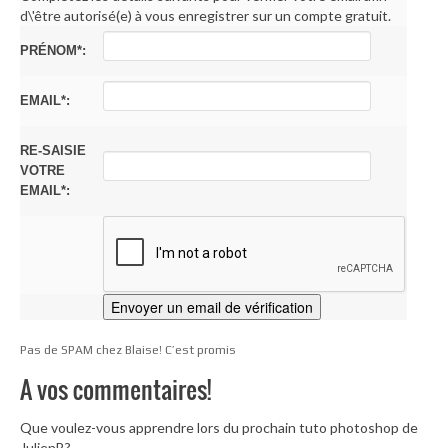
d\'être autorisé(e) à vous enregistrer sur un compte gratuit.
PRÉNOM*:
EMAIL*:
RE-SAISIE
VOTRE
EMAIL*:
Pas de SPAM chez Blaise! C’est promis
A vos commentaires!
Que voulez-vous apprendre lors du prochain tuto photoshop de
JulienB?