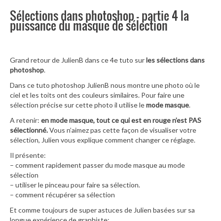
Sélections dans photoshop – partie 4 la
puissance du masque de sélection
Grand retour de JulienB dans ce 4e tuto sur
les sélections dans
photoshop
.
Dans ce tuto photoshop JulienB nous montre une photo où le
ciel et les toits ont des couleurs similaires. Pour faire une
sélection précise sur cette photo il utilise le
mode masque
.
A retenir:
en mode masque, tout ce qui est en rouge n’est PAS
sélectionné.
Vous n’aimez pas cette façon de visualiser votre
sélection, Julien vous explique comment changer ce réglage.
Il présente:
– comment rapidement passer du mode masque au mode
sélection
– utiliser le pinceau pour faire sa sélection.
– comment récupérer sa sélection
Et comme toujours de super astuces de Julien basées sur sa
longue expérience de graphiste: