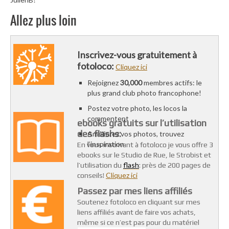
Allez plus loin
Inscrivez-vous gratuitement à
fotoloco:
Cliquez ici
Rejoignez
30,000
membres actifs: le
plus grand club photo francophone!
Postez votre photo, les locos la
commentent
ebooks gratuits sur l’utilisation
des flashs:
Améliorez vos photos, trouvez
l’inspiration
En vous inscrivant à fotoloco je vous offre 3
ebooks sur le Studio de Rue, le Strobist et
flash
l’utilisation du
: près de 200 pages de
Cliquez ici
conseils!
Passez par mes liens affiliés
Soutenez fotoloco en cliquant sur mes
liens affiliés avant de faire vos achats,
même si ce n’est pas pour du matériel