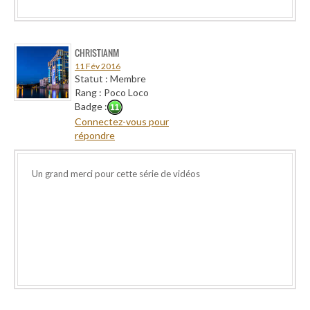
CHRISTIANM
11 Fév 2016
Statut : Membre
Rang : Poco Loco
Badge :
Connectez-vous pour
répondre
Un grand merci pour cette série de vidéos