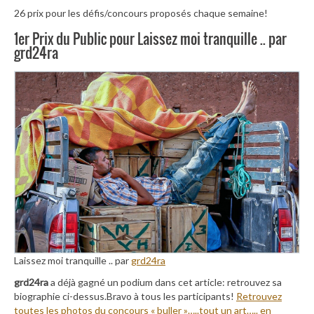
26 prix pour les défis/concours proposés chaque semaine!
1er Prix du Public pour Laissez moi tranquille .. par
grd24ra
Laissez moi tranquille .. par
grd24ra
grd24ra
a déjà gagné un podium dans cet article: retrouvez sa
biographie ci-dessus.Bravo à tous les participants!
Retrouvez
toutes les photos du concours « buller »…..tout un art….. en