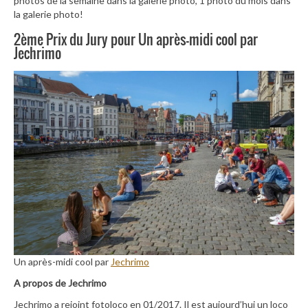
photos de la semaine dans la galerie photo, 1 photo du mois dans
la galerie photo!
2ème Prix du Jury pour Un après-midi cool par
Jechrimo
Un après-midi cool par
Jechrimo
A propos de Jechrimo
Jechrimo a rejoint fotoloco en 01/2017. Il est aujourd’hui un loco