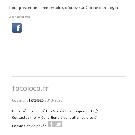
Pour poster un commentaire, cliquez sur Connexion-Login.
Se connecter avec:
fotoloco.fr
Copyright
Fotoloco
2013-2026
//
//
//
//
Home
Publicité
Top Mojo
Développements
//
//
Contactez-moi
Conditions d'utilisation du site
Cookies et vie privée