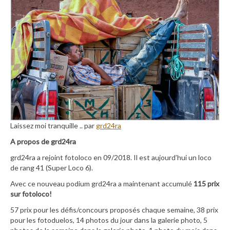
Laissez moi tranquille .. par
grd24ra
A propos de grd24ra
grd24ra a rejoint fotoloco en 09/2018. Il est aujourd’hui un loco
de rang 41 (Super Loco 6).
Avec ce nouveau podium grd24ra a maintenant accumulé
115 prix
sur fotoloco!
57 prix pour les défis/concours proposés chaque semaine, 38 prix
pour les fotoduelos, 14 photos du jour dans la galerie photo, 5