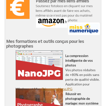
Passez par mes liens affiliés
Soutenez fotoloco en cliquant sur mes
liens affiliés avant de faire vos achats,
même si ce n’est pas pour du matériel
photo:
Mes formations et outils conçus pour les
photographes
La compression
intelligente de vos
photos
Vos photos réduites
de +80% en poids sans
perte de qualité visible.
Application pour
Windows et Mac.
Découvrez NanoJPG
Réussir en
photographie de
mariage: mon système