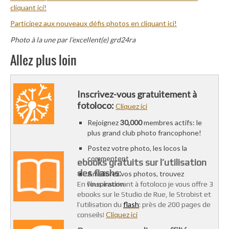
cliquant ici!
Participez aux nouveaux défis photos en cliquant ici!
Photo à la une par l’excellent(e) grd24ra
Allez plus loin
Inscrivez-vous gratuitement à
fotoloco:
Cliquez ici
Rejoignez
30,000
membres actifs: le
plus grand club photo francophone!
Postez votre photo, les locos la
commentent
ebooks gratuits sur l’utilisation
des flashs:
Améliorez vos photos, trouvez
l’inspiration
En vous inscrivant à fotoloco je vous offre 3
ebooks sur le Studio de Rue, le Strobist et
flash
l’utilisation du
: près de 200 pages de
Cliquez ici
conseils!