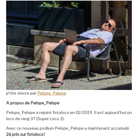
p'tite sieste par
Pelope_Pelope
A propos de Pelope_Pelope
Pelope_Pelope a rejoint fotoloco en 02/2019. Il est aujourd’hui un
loco de rang 37 (Super Loco 2).
Avec ce nouveau podium Pelope_Pelope a maintenant accumulé
26 prix sur fotoloco!