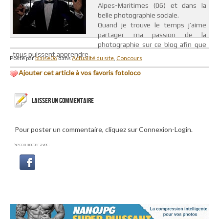
Alpes-Maritimes (06) et dans la
belle photographie sociale.
Quand je trouve le temps j’aime
partager ma passion de la
photographie sur ce blog afin que
tous puissent apprendre.
Posté par
blaise06
dans
Actualité du site
,
Concours
Ajouter cet article à vos favoris fotoloco
LAISSER UN COMMENTAIRE
Pour poster un commentaire, cliquez sur Connexion-Login.
Se connecter avec: