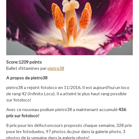
Score:1209 points
Ballet d'étamines par
pietro38
A propos de pietro38
pietro38 a rejoint fotoloco en 11/2016. Il est aujourd’hui un loco
de rang 42 (Infinito Loco). Il a atteint le plus haut rang possible
sur fotoloco!
Avec ce nouveau podium pietro38 a maintenant accumulé
436
prix sur fotoloco!
8 prix pour les défis/concours proposés chaque semaine, 328 prix
pour les fotoduelos, 97 photos du jour dans la galerie photo, 3
photos de la semaine dans la galerie photo!