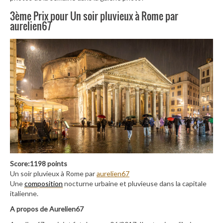
3ème Prix pour Un soir pluvieux à Rome par
aurelien67
Score:1198 points
Un soir pluvieux à Rome par
aurelien67
Une
composition
nocturne urbaine et pluvieuse dans la capitale
italienne.
A propos de Aurelien67