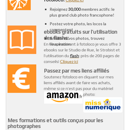
Rejoignez
30,000
membres actifs: le
plus grand club photo francophone!
Postez votre photo, les locos la
commentent
ebooks gratuits sur l’utilisation
des flashs:
Améliorez vos photos, trouvez
l’inspiration
En vous inscrivant à fotoloco je vous offre 3
ebooks sur le Studio de Rue, le Strobist et
flash
l’utilisation du
: près de 200 pages de
Cliquez ici
conseils!
Passez par mes liens affiliés
Soutenez fotoloco en cliquant sur mes
liens affiliés avant de faire vos achats,
même si ce n’est pas pour du matériel
photo:
Mes formations et outils conçus pour les
photographes