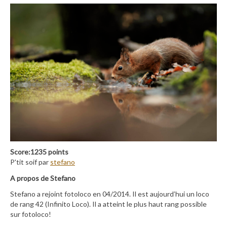
Score:1235 points
P'tit soif par
stefano
A propos de Stefano
Stefano a rejoint fotoloco en 04/2014. Il est aujourd’hui un loco
de rang 42 (Infinito Loco). Il a atteint le plus haut rang possible
sur fotoloco!