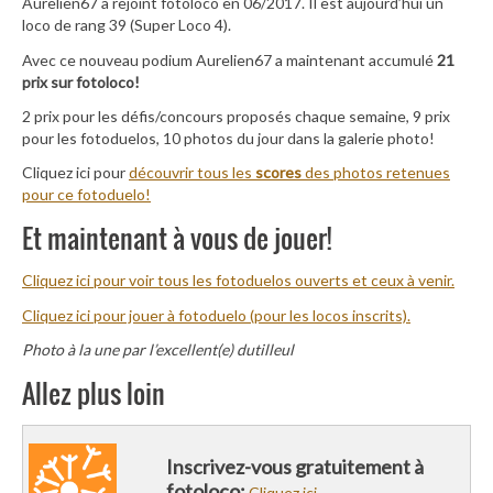
Aurelien67 a rejoint fotoloco en 06/2017. Il est aujourd’hui un
loco de rang 39 (Super Loco 4).
Avec ce nouveau podium Aurelien67 a maintenant accumulé
21
prix sur fotoloco!
2 prix pour les défis/concours proposés chaque semaine, 9 prix
pour les fotoduelos, 10 photos du jour dans la galerie photo!
Cliquez ici pour
découvrir tous les
scores
des photos retenues
pour ce fotoduelo!
Et maintenant à vous de jouer!
Cliquez ici pour voir tous les fotoduelos ouverts et ceux à venir.
Cliquez ici pour jouer à fotoduelo (pour les locos inscrits).
Photo à la une par l’excellent(e) dutilleul
Allez plus loin
Inscrivez-vous gratuitement à
fotoloco:
Cliquez ici