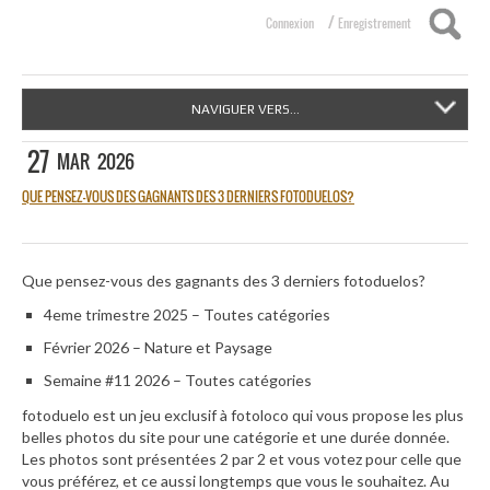
/
Connexion
Enregistrement
NAVIGUER VERS...
27
MAR
2026
QUE PENSEZ-VOUS DES GAGNANTS DES 3 DERNIERS FOTODUELOS?
Que pensez-vous des gagnants des 3 derniers fotoduelos?
4eme trimestre 2025 – Toutes catégories
Février 2026 – Nature et Paysage
Semaine #11 2026 – Toutes catégories
fotoduelo est un jeu exclusif à fotoloco qui vous propose les plus
belles photos du site pour une catégorie et une durée donnée.
Les photos sont présentées 2 par 2 et vous votez pour celle que
vous préférez, et ce aussi longtemps que vous le souhaitez. Au