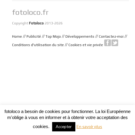
fotoloco.fr
Copyright
Fotoloco
2013-2026
//
//
//
//
//
Home
Publicité
Top Mojo
Développements
Contactez-moi
//
Conditions d'utilisation du site
Cookies et vie privée
fotoloco a besoin de cookies pour fonctionner. La loi Européenne
m'oblige à vous en informer et à obtenir votre acceptation des
cookies.
En savoir plus
Accepter