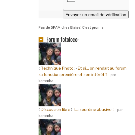
Pas de SPAM chez Blaise! C'est promis!
Forum fotoloco:
Technique Photo
Et si… on rendait au forum
(
)-
sa fonction première et son intérêt ?
-
-par
karamba
Discussion libre
La sourdine abusive !
(
)-
-
-par
karamba