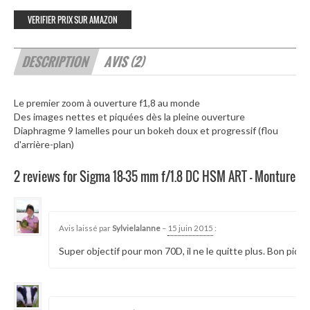
VERIFIER PRIX SUR AMAZON
DESCRIPTION
AVIS (2)
Le premier zoom à ouverture f1,8 au monde
Des images nettes et piquées dès la pleine ouverture
Diaphragme 9 lamelles pour un bokeh doux et progressif (flou
d'arrière-plan)
2 reviews for Sigma 18-35 mm f/1.8 DC HSM ART – Monture C
16510
Avis laissé par
Sylvielalanne
–
15 juin 2015
:
Super objectif pour mon 70D, il ne le quitte plus. Bon piqué,
22193