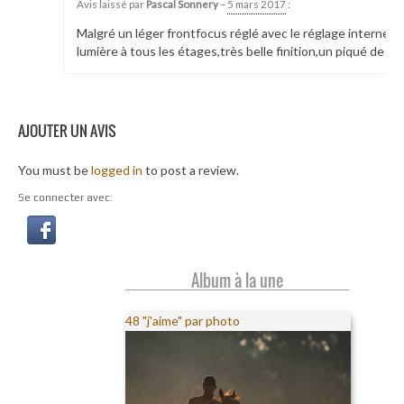
Avis laissé par
Pascal Sonnery
–
5 mars 2017
:
Malgré un léger frontfocus réglé avec le réglage interne du
lumière à tous les étages,très belle finition,un piqué de f
AJOUTER UN AVIS
You must be
logged in
to post a review.
Se connecter avec:
Album à la une
48 "j'aime" par photo