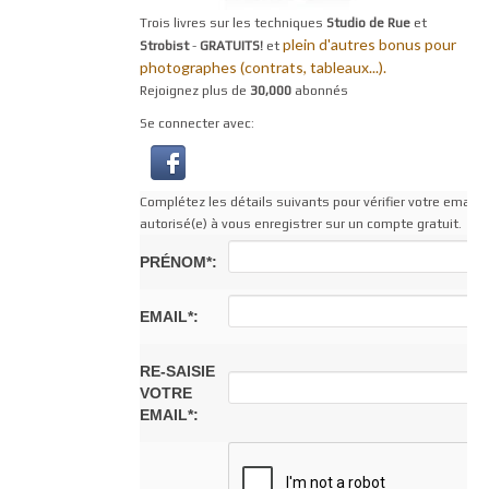
Trois livres sur les techniques
Studio de Rue
et
plein d'autres bonus pour
Strobist
-
GRATUITS!
et
photographes (contrats, tableaux...).
Rejoignez plus de
30,000
abonnés
Se connecter avec:
Complétez les détails suivants pour vérifier votre email af
autorisé(e) à vous enregistrer sur un compte gratuit.
PRÉNOM*:
EMAIL*:
RE-SAISIE
VOTRE
EMAIL*: