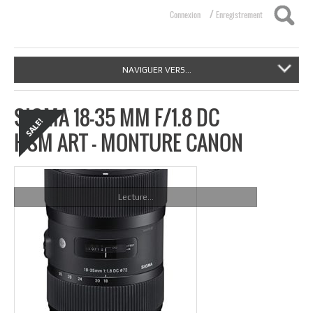
/
Connexion
Enregistrement
NAVIGUER VERS...
SIGMA 18-35 MM F/1.8 DC
HSM ART – MONTURE CANON
Lecture...