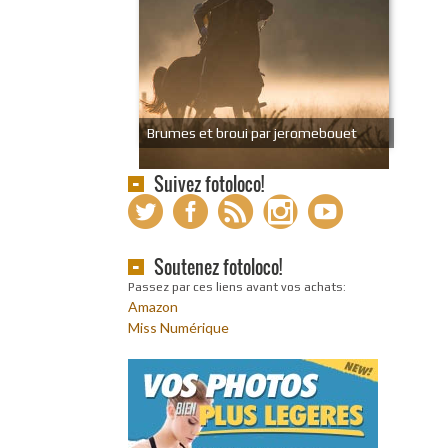
Brumes et broui par jeromebouet
Suivez fotoloco!
Soutenez fotoloco!
Passez par ces liens avant vos achats:
Amazon
Miss Numérique