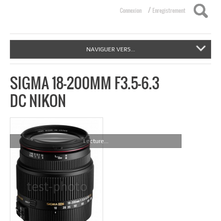
/
Connexion
Enregistrement
NAVIGUER VERS...
SIGMA 18-200MM F3.5-6.3
DC NIKON
Lecture...