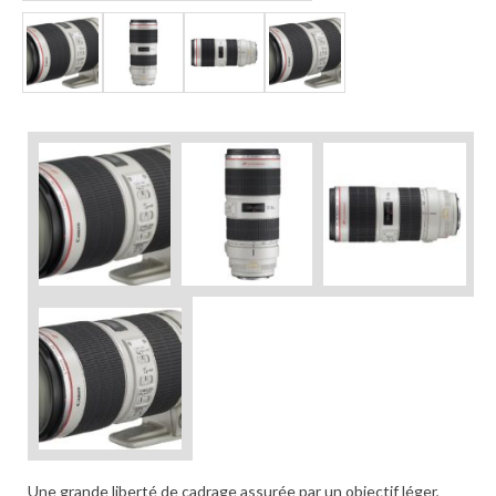
Une grande liberté de cadrage assurée par un objectif léger,