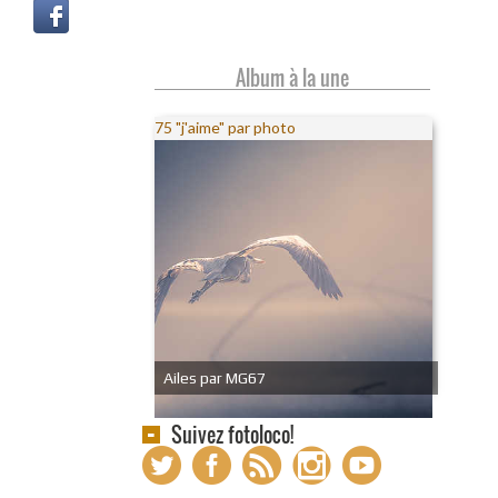
Album à la une
75 "j'aime" par photo
Ailes par MG67
Suivez fotoloco!