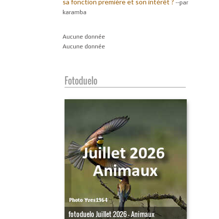
sa fonction première et son intérêt ?
-
-par
karamba
Aucune donnée
Aucune donnée
Fotoduelo
fotoduelo Juillet 2026 - Animaux