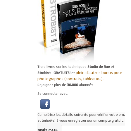
Trois livres sur les techniques
Studio de Rue
et
plein d'autres bonus pour
Strobist
-
GRATUITS!
et
photographes (contrats, tableaux...).
Rejoignez plus de
30,000
abonnés
Se connecter avec:
Complétez les détails suivants pour vérifier votre email af
autorisé(e) à vous enregistrer sur un compte gratuit.
PRÉNOM*: