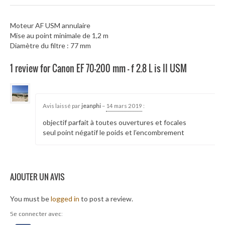
Moteur AF USM annulaire
Mise au point minimale de 1,2 m
Diamètre du filtre : 77 mm
1 review for Canon EF 70-200 mm – f 2.8 L is II USM
24464
Avis laissé par
jeanphi
–
14 mars 2019
:
objectif parfait à toutes ouvertures et focales
seul point négatif le poids et l’encombrement
AJOUTER UN AVIS
You must be
logged in
to post a review.
Se connecter avec: