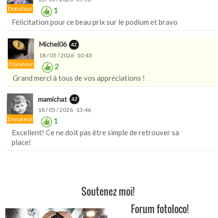
Donateur
1
Félicitation pour ce beau prix sur le podium et bravo
Michel06
18 / 05 / 2026 10:43
Donateur
2
Grand merci à tous de vos appréciations !
mamichat
18 / 05 / 2026 13:46
Donateur
1
Excellent! Ce ne doit pas être simple de retrouver sa
place!
Soutenez moi!
Forum fotoloco!