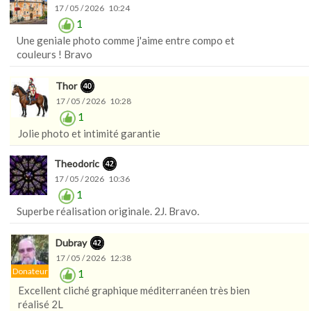
17 / 05 / 2026 10:24
1
Une geniale photo comme j'aime entre compo et
couleurs ! Bravo
Thor
17 / 05 / 2026 10:28
1
Jolie photo et intimité garantie
Theodoric
17 / 05 / 2026 10:36
1
Superbe réalisation originale. 2J. Bravo.
Dubray
17 / 05 / 2026 12:38
Donateur
1
Excellent cliché graphique méditerranéen très bien
réalisé 2L