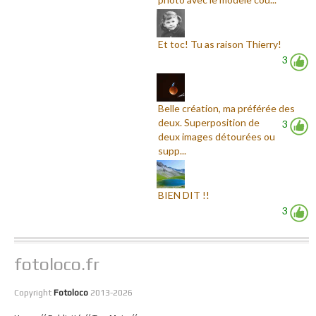
Et toc! Tu as raison Thierry!
3
Belle création, ma préférée des
deux. Superposition de
3
deux images détourées ou
supp...
BIEN DIT !!
3
fotoloco.fr
Copyright
Fotoloco
2013-2026