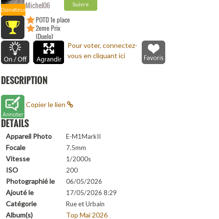
Michel06
Suivre
Donateur
POTD 1e place
2eme Prix
(Duelo)
Pour voter, connectez-
vous en cliquant ici
DESCRIPTION
Copier le lien
DETAILS
Appareil Photo
E-M1MarkII
Focale
7.5mm
Vitesse
1/2000s
ISO
200
Photographié le
06/05/2026
Ajouté le
17/05/2026 8:29
Catégorie
Rue et Urbain
Album(s)
Top Mai 2026