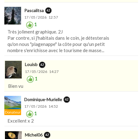
Pascalitsa
17 / 05 / 2026 12:57
1
Très joliment graphique. 2J
Par contre, si j'habitais dans le coin, je détesterais
qu'on nous "plagenappe" la côte pour qu'un petit
nombre s'enrichisse avec le tourisme de masse...
Louisb
17 / 05 / 2026 14:27
1
Bien vu
Dominique-Murielle
17 / 05 / 2026 14:52
Donateur
1
Excellent x 2
Michel06