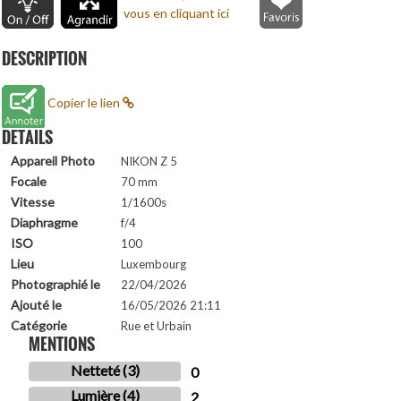
vous en cliquant ici
DESCRIPTION
Copier le lien
DETAILS
Appareil Photo
NIKON Z 5
Focale
70 mm
Vitesse
1/1600s
Diaphragme
f/4
ISO
100
Lieu
Luxembourg
Photographié le
22/04/2026
Ajouté le
16/05/2026 21:11
Catégorie
Rue et Urbain
MENTIONS
Netteté (3)
0
Lumière (4)
2