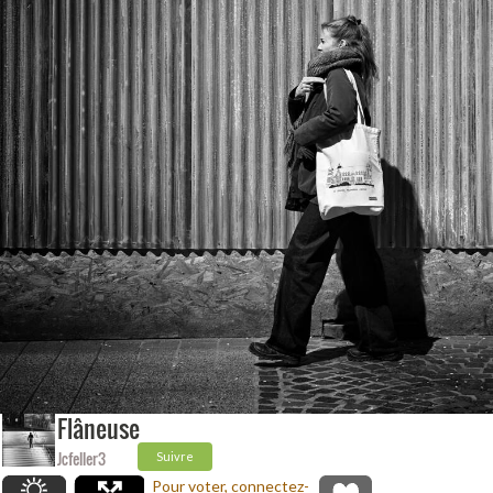
Flâneuse
Jcfeller3
Suivre
Pour voter, connectez-