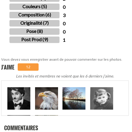
Couleurs (5)
0
Composition (6)
3
Originalité (7)
0
Pose (8)
0
Post Prod (9)
1
Vous devez vous enregistrer avant de pouvoir commenter sur les photos.
J'AIME
12
Les invités et membres ne voient que les 6 derniers j'aime.
.
COMMENTAIRES