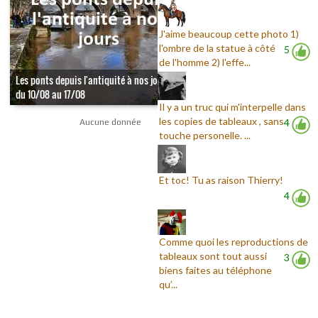
J'aime beaucoup cette photo 1)
l'ombre de la statue à côté
5
de l'homme 2) l'effe...
Les ponts depuis l'antiquité à nos jours -
du 10/08 au 17/08
Il y a un truc qui m'interpelle dans
les copies de tableaux , sans
4
Aucune donnée
touche personelle. ...
Et toc! Tu as raison Thierry!
4
Comme quoi les reproductions de
tableaux sont tout aussi
3
biens faites au téléphone
qu’...