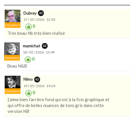
Dubray
17 / 05 / 2026 12:43
Donateur
0
Très beau Nb très bien réalisé
mamichat
18 / 05 / 2026 13:49
Donateur
0
Beau N&B
Nimo
19 / 05 / 2026 19:24
Donateur
0
j'aime bien l'arrière fond qui est à la fois graphique et
qui offre de belles nuances de tons gris dans cette
version NB