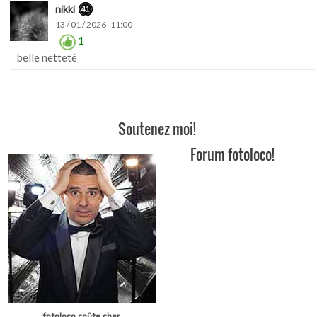
nikki
13 / 01 / 2026 11:00
1
belle netteté
Soutenez moi!
Forum fotoloco!
fotoloco coûte cher.