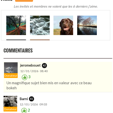
Les invités et membres ne voient que les 6 derniers j'aime.
.
COMMENTAIRES
jeromebouet
12 / 01 / 2026 08:40
Donateur
3
Un magnifique sujet bien mis en valeur avec ce beau
bokeh
Barni
12 / 01 / 2026 09:03
Donateur
2