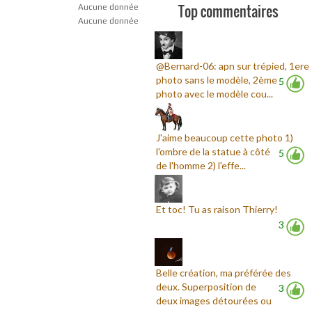
Top commentaires
Aucune donnée
Aucune donnée
@Bernard-06: apn sur trépied, 1ere
photo sans le modèle, 2ème
5
photo avec le modèle cou...
J'aime beaucoup cette photo 1)
l'ombre de la statue à côté
5
de l'homme 2) l'effe...
Et toc! Tu as raison Thierry!
3
Belle création, ma préférée des
deux. Superposition de
3
deux images détourées ou