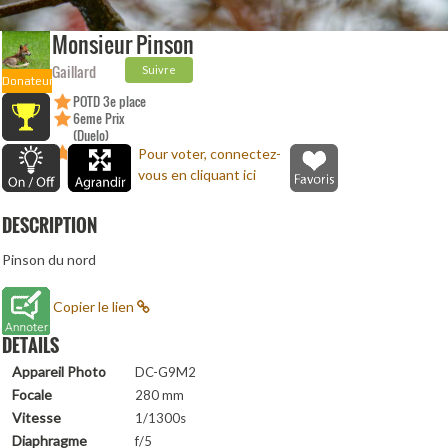
Monsieur Pinson
Gaillard
Suivre
Donateur
POTD 3e place
6eme Prix
(Duelo)
8eme Prix
Pour voter, connectez-
(Duelo)
vous en cliquant ici
DESCRIPTION
Pinson du nord
Copier le lien
DETAILS
Appareil Photo
DC-G9M2
Focale
280 mm
Vitesse
1/1300s
Diaphragme
f/5