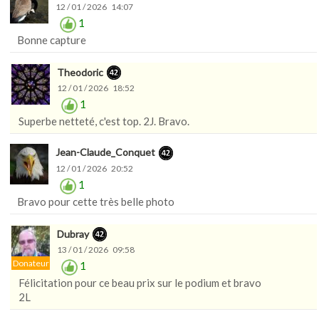
12 / 01 / 2026 14:07
1
Bonne capture
Theodoric
12 / 01 / 2026 18:52
1
Superbe netteté, c'est top. 2J. Bravo.
Jean-Claude_Conquet
12 / 01 / 2026 20:52
1
Bravo pour cette très belle photo
Dubray
13 / 01 / 2026 09:58
Donateur
1
Félicitation pour ce beau prix sur le podium et bravo
2L