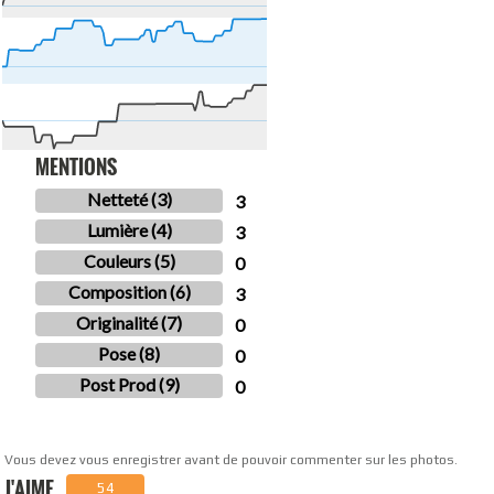
MENTIONS
Netteté (3)
3
Lumière (4)
3
Couleurs (5)
0
Composition (6)
3
Originalité (7)
0
Pose (8)
0
Post Prod (9)
0
Vous devez vous enregistrer avant de pouvoir commenter sur les photos.
J'AIME
54