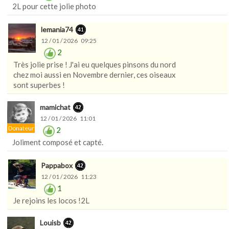
2L pour cette jolie photo
lemania74
12 / 01 / 2026 09:25
2
Très jolie prise ! J'ai eu quelques pinsons du nord
chez moi aussi en Novembre dernier, ces oiseaux
sont superbes !
mamichat
12 / 01 / 2026 11:01
Donateur
2
Joliment composé et capté.
Pappabox
12 / 01 / 2026 11:23
1
Je rejoins les locos !2L
Louisb