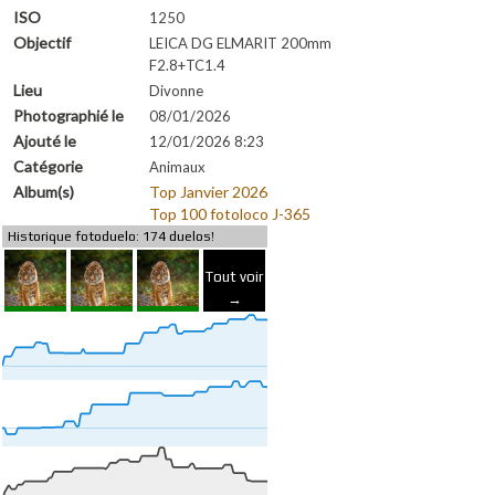
ISO
1250
Objectif
LEICA DG ELMARIT 200mm
F2.8+TC1.4
Lieu
Divonne
Photographié le
08/01/2026
Ajouté le
12/01/2026 8:23
Catégorie
Animaux
Album(s)
Top Janvier 2026
Top 100 fotoloco J-365
Historique fotoduelo: 174 duelos!
Tout voir
→