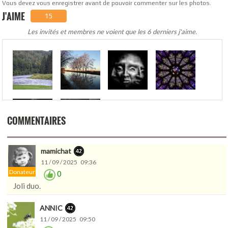
Vous devez vous enregistrer avant de pouvoir commenter sur les photos.
J'AIME
15
Les invités et membres ne voient que les 6 derniers j'aime.
.
COMMENTAIRES
mamichat
11 / 09 / 2025 09:36
Donateur
0
Joli duo.
ANNIC
11 / 09 / 2025 09:50