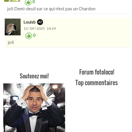
0
joli Demi-deuil sur ce qui n'est pas un Chardon
Louisb
11 / 09 / 2025 14:19
0
joli
Forum fotoloco!
Soutenez moi!
Top commentaires