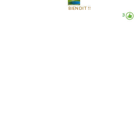
BIEN DIT !!
3