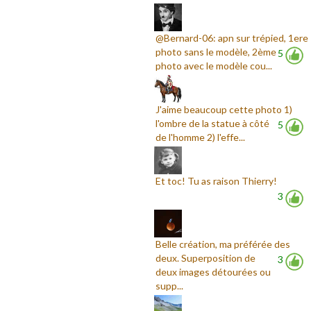
@Bernard-06: apn sur trépied, 1ere
photo sans le modèle, 2ème
5
photo avec le modèle cou...
J'aime beaucoup cette photo 1)
l'ombre de la statue à côté
5
de l'homme 2) l'effe...
Et toc! Tu as raison Thierry!
3
Belle création, ma préférée des
deux. Superposition de
3
deux images détourées ou
supp...