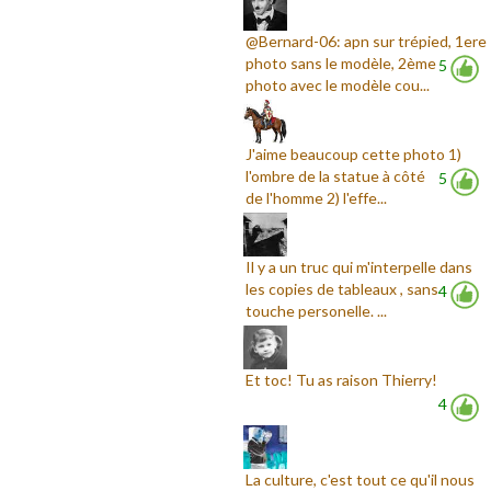
@Bernard-06: apn sur trépied, 1ere
photo sans le modèle, 2ème
5
photo avec le modèle cou...
J'aime beaucoup cette photo 1)
l'ombre de la statue à côté
5
de l'homme 2) l'effe...
Il y a un truc qui m'interpelle dans
les copies de tableaux , sans
4
touche personelle. ...
Et toc! Tu as raison Thierry!
4
La culture, c'est tout ce qu'il nous