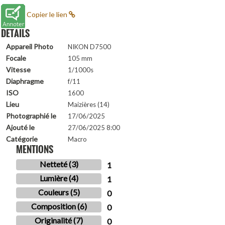
Copier le lien
DETAILS
Appareil Photo
NIKON D7500
Focale
105 mm
Vitesse
1/1000s
Diaphragme
f/11
ISO
1600
Lieu
Maizières (14)
Photographié le
17/06/2025
Ajouté le
27/06/2025 8:00
Catégorie
Macro
MENTIONS
Netteté (3)
1
Lumière (4)
1
Couleurs (5)
0
Composition (6)
0
Originalité (7)
0