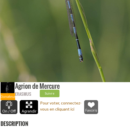
Agrion de Mercure
ERASMUS
Suivre
Donateur
Pour voter, connectez-
vous en cliquant ici
DESCRIPTION