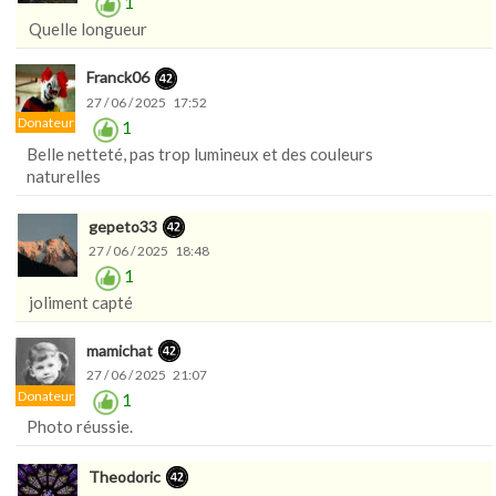
1
Quelle longueur
Franck06
27 / 06 / 2025 17:52
Donateur
1
Belle netteté, pas trop lumineux et des couleurs
naturelles
gepeto33
27 / 06 / 2025 18:48
1
joliment capté
mamichat
27 / 06 / 2025 21:07
Donateur
1
Photo réussie.
Theodoric