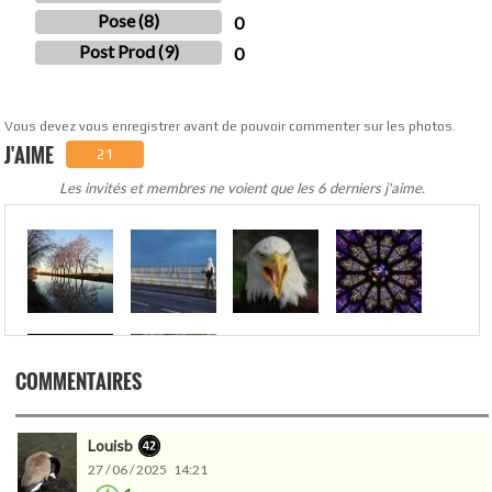
Pose (8)
0
Post Prod (9)
0
Vous devez vous enregistrer avant de pouvoir commenter sur les photos.
J'AIME
21
Les invités et membres ne voient que les 6 derniers j'aime.
.
COMMENTAIRES
Louisb
27 / 06 / 2025 14:21