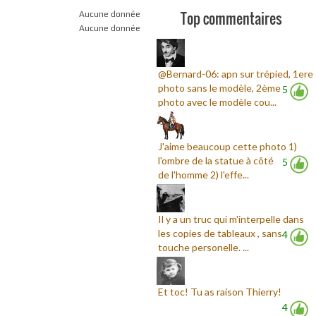
Top commentaires
Aucune donnée
Aucune donnée
@Bernard-06: apn sur trépied, 1ere
photo sans le modèle, 2ème
5
photo avec le modèle cou...
J'aime beaucoup cette photo 1)
l'ombre de la statue à côté
5
de l'homme 2) l'effe...
Il y a un truc qui m'interpelle dans
les copies de tableaux , sans
4
touche personelle. ...
Et toc! Tu as raison Thierry!
4