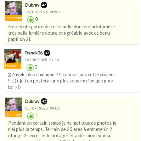
Dubray
26 / 06 / 2025 20:50
Donateur
0
Excellente photo de cette belle douceur printanière
très belle lumière douce et agréable avec ce beau
papillon 2L
Franck06
26 / 06 / 2025 21:10
Donateur
0
@Zavek: bleu chimique !!!! connais pas cette couleur
!! ;-)), je t’en posterai une plus sous ex rien que pour
toi ;-))
Dubray
05 / 07 / 2025 09:06
Donateur
1
Pendant un certain temps je ne met plus de photos je
n'ai plus la temps. Terrain de 25 ares à entretenir 2
étangs 2 serres et le potager et aider mon épouse