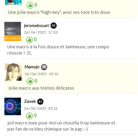
0
Une jolie macro "high-key", avec ses tons très doux
jeromebouet
26 / 06 / 2025 17:20
Donateur
0
Une macro à la fois douce et lumineuse, une compo
réussie = 2L
Mamyjo
26 / 06 / 2025 19:10
0
Jolie macro aux teintes délicates
Zavek
26 / 06 / 2025 20:12
0
joli macro mais pour moi un chouilla trop lumineuse et
pas fan de ce bleu chimique sur le pap ;-)