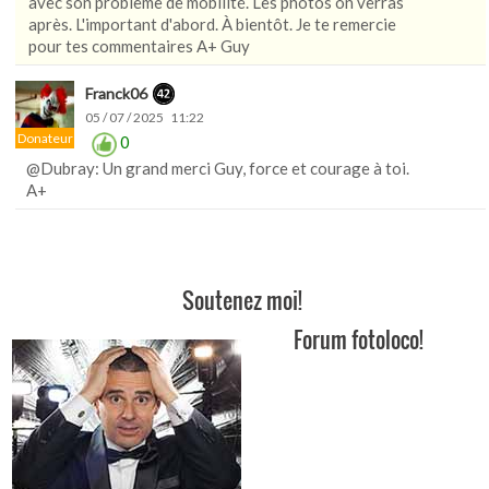
avec son problème de mobilité. Les photos on verras
après. L'important d'abord. À bientôt. Je te remercie
pour tes commentaires A+ Guy
Franck06
05 / 07 / 2025 11:22
Donateur
0
@Dubray: Un grand merci Guy, force et courage à toi.
A+
Soutenez moi!
Forum fotoloco!