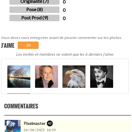
Originalité (7)
0
Pose (8)
0
Post Prod (9)
0
Vous devez vous enregistrer avant de pouvoir commenter sur les photos.
J'AIME
39
Les invités et membres ne voient que les 6 derniers j'aime.
.
COMMENTAIRES
Pixelmaster
26 / 06 / 2025 16:59