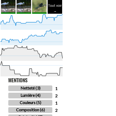
Tout voir
→
MENTIONS
Netteté (3)
1
Lumière (4)
2
Couleurs (5)
1
Composition (6)
2