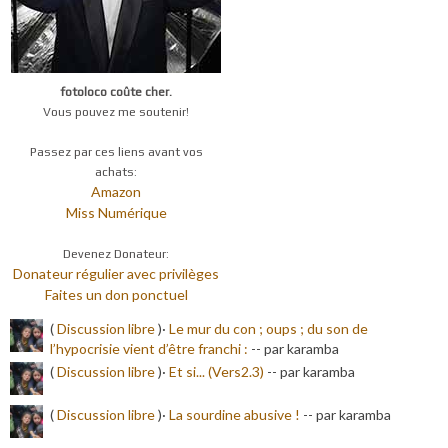
fotoloco coûte cher.
Vous pouvez me soutenir!
Passez par ces liens avant vos
achats:
Amazon
Miss Numérique
Devenez Donateur:
Donateur régulier avec privilèges
Faites un don ponctuel
(
Discussion libre
)·
Le mur du con ; oups ; du son de
l’hypocrisie vient d’être franchi :
-
- par karamba
(
Discussion libre
)·
Et si... (Vers2.3)
-
- par karamba
(
Discussion libre
)·
La sourdine abusive !
-
- par karamba