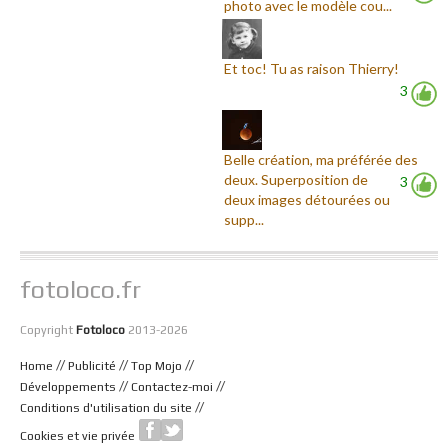
photo avec le modèle cou...
Et toc! Tu as raison Thierry!
3
Belle création, ma préférée des
deux. Superposition de
3
deux images détourées ou
supp...
fotoloco.fr
Copyright
Fotoloco
2013-2026
//
//
//
Home
Publicité
Top Mojo
//
//
Développements
Contactez-moi
//
Conditions d'utilisation du site
Cookies et vie privée