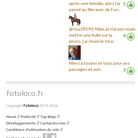
après une femelle, alors j'ai
5
pensé au film avec de Fun...
@Guy28190: Mais, je n'ai pas voulu
mettre une bulle sur la
4
photo, j'ai choisi le titre.
Merci à toutes et tous pour vos
passages et avis
3
fotoloco.fr
Copyright
Fotoloco
2013-2026
//
//
//
Home
Publicité
Top Mojo
//
//
Développements
Contactez-moi
//
Conditions d'utilisation du site