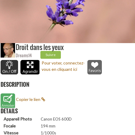
Droit dans les yeux
Dreams14
Suivre
Pour voter, connectez-
vous en cliquant ici
DESCRIPTION
Copier le lien
DETAILS
Appareil Photo
Canon EOS 600D
Focale
194 mm
Vitesse
1/1000s