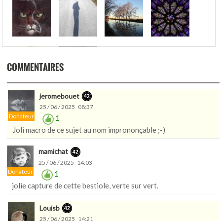
.
COMMENTAIRES
jeromebouet
25 / 06 / 2025 08:37
Donateur
1
Joli macro de ce sujet au nom imprononçable ;-)
mamichat
25 / 06 / 2025 14:03
Donateur
1
jolie capture de cette bestiole, verte sur vert.
Louisb
25 / 06 / 2025 14:21