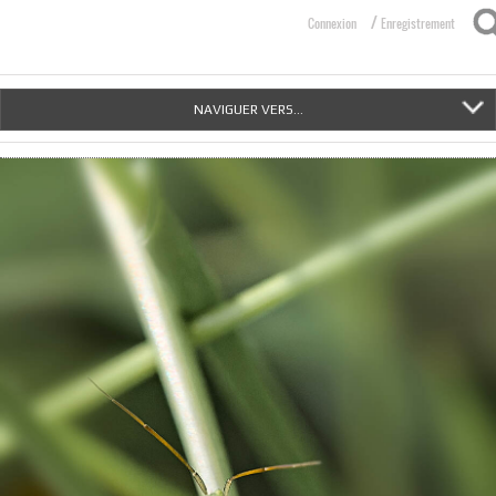
/
Connexion
Enregistrement
NAVIGUER VERS...