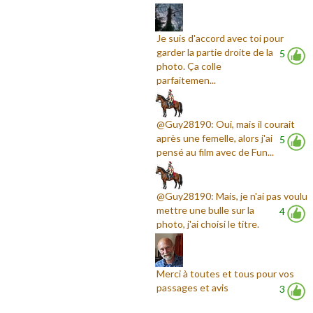
Je suis d'accord avec toi pour
garder la partie droite de la
5
photo. Ça colle
parfaitemen...
@Guy28190: Oui, mais il courait
après une femelle, alors j'ai
5
pensé au film avec de Fun...
@Guy28190: Mais, je n'ai pas voulu
mettre une bulle sur la
4
photo, j'ai choisi le titre.
Merci à toutes et tous pour vos
passages et avis
3