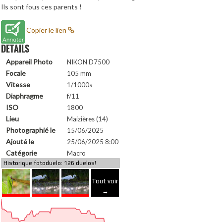
Ils sont fous ces parents !
Copier le lien
DETAILS
Appareil Photo
NIKON D7500
Focale
105 mm
Vitesse
1/1000s
Diaphragme
f/11
ISO
1800
Lieu
Maizières (14)
Photographié le
15/06/2025
Ajouté le
25/06/2025 8:00
Catégorie
Macro
Historique fotoduelo: 126 duelos!
Tout voir
→