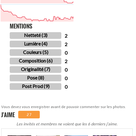
MENTIONS
Netteté (3)
2
Lumière (4)
2
Couleurs (5)
0
Composition (6)
2
Originalité (7)
0
Pose (8)
0
Post Prod (9)
0
Vous devez vous enregistrer avant de pouvoir commenter sur les photos.
J'AIME
27
Les invités et membres ne voient que les 6 derniers j'aime.