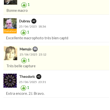
1
Bonne macro
Dubray
25 / 06 / 2025 18:36
Donateur
1
Excellente macrophoto très bien capté
Mamyjo
25 / 06 / 2025 23:12
1
Très belle capture
Theodoric
25 / 06 / 2025 23:31
1
Extra encore. 2J. Bravo.