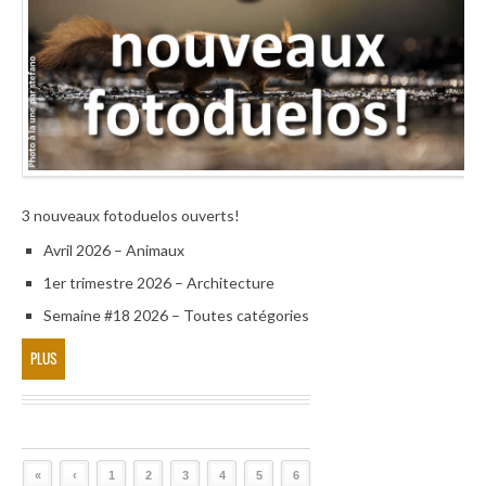
3 nouveaux fotoduelos ouverts!
Avril 2026 – Animaux
1er trimestre 2026 – Architecture
Semaine #18 2026 – Toutes catégories
PLUS
«
‹
1
2
3
4
5
6