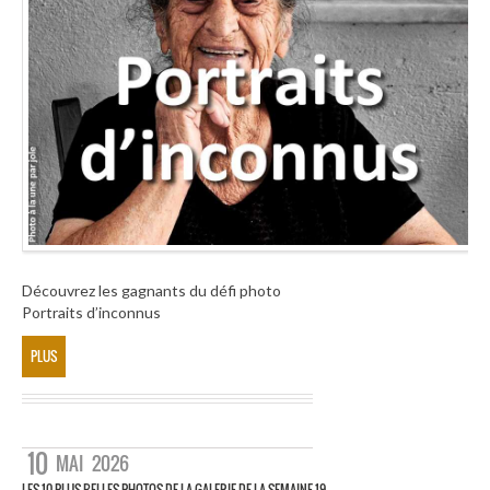
Découvrez les gagnants du défi photo
Portraits d’inconnus
PLUS
10
MAI
2026
LES 10 PLUS BELLES PHOTOS DE LA GALERIE DE LA SEMAINE 19