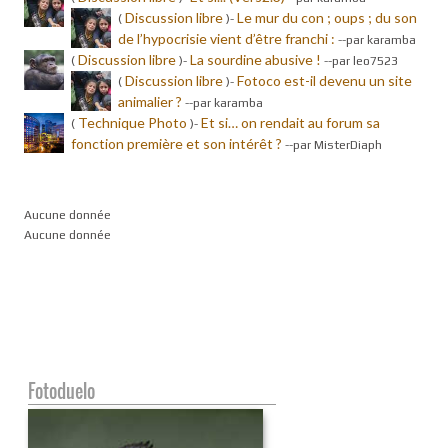
Discussion libre
Le mur du con ; oups ; du son
(
)-
de l’hypocrisie vient d’être franchi :
-
-par karamba
Discussion libre
La sourdine abusive !
(
)-
-
-par leo7523
Discussion libre
Fotoco est-il devenu un site
(
)-
animalier ?
-
-par karamba
Technique Photo
Et si… on rendait au forum sa
(
)-
fonction première et son intérêt ?
-
-par MisterDiaph
Aucune donnée
Aucune donnée
Fotoduelo