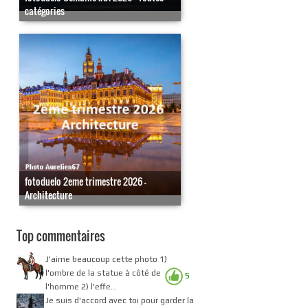
catégories
fotoduelo 2eme trimestre 2026 -
Architecture
Top commentaires
J'aime beaucoup cette photo 1)
l'ombre de la statue à côté de
5
l'homme 2) l'effe...
Je suis d'accord avec toi pour garder la