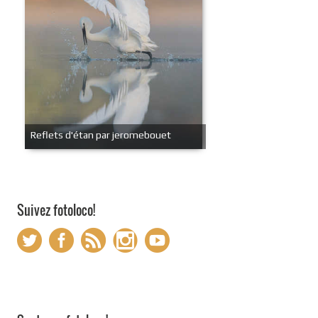
Reflets d'étan par jeromebouet
Suivez fotoloco!