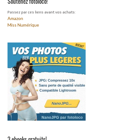
Soutenez fotoloco!
Passez par ces liens avant vos achats:
Amazon
Miss Numérique
3 ebooks gratuits!