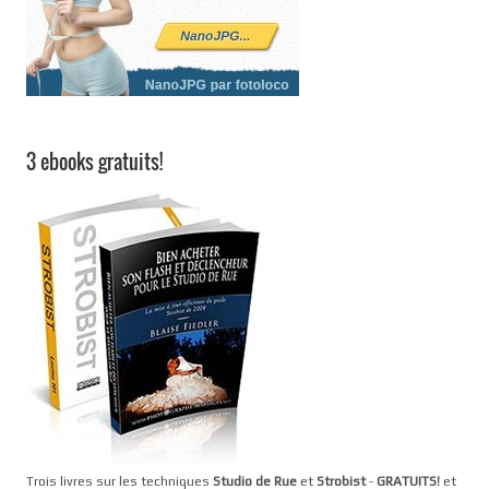
3 ebooks gratuits!
Trois livres sur les techniques
Studio de Rue
et
Strobist
-
GRATUITS!
et