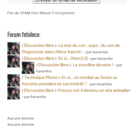
Pas de SPAM chez Blaise! C'est promis!
Forum fotoloco:
Discussion libre
Le mur du con ; oups ; du son de
(
)-
l’hypocrisie vient d’être franchi :
-
-par karamba
Discussion libre
Et si... (Vers2.3)
(
)-
-
-par karamba
Discussion libre
La sourdine abusive !
(
)-
-
-par
karamba
Technique Photo
Et si… on rendait au forum sa
(
)-
fonction première et son intérêt ?
-
-par karamba
Discussion libre
Fotoco est-il devenu un site animalier ?
(
)-
-
-par karamba
Aucune donnée
Aucune donnée