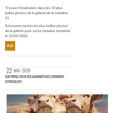
Trouvez l’inspiration dans les 10 plus
belles photos de la galerie de la semaine
21
Retrouvez toutes les plus belles photos
de la galerie pour cette semaine terminée
le 23/05/2026
PLUS
22
MAI
2026
QUE PENSEZ-VOUS DES GAGNANTS DES 2 DERNIERS
FOTODUELOS?