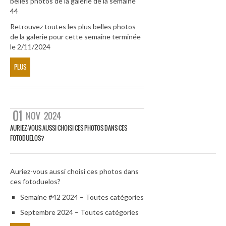
belles photos de la galerie de la semaine
44
Retrouvez toutes les plus belles photos
de la galerie pour cette semaine terminée
le 2/11/2024
PLUS
01
NOV
2024
AURIEZ-VOUS AUSSI CHOISI CES PHOTOS DANS CES
FOTODUELOS?
Auriez-vous aussi choisi ces photos dans
ces fotoduelos?
Semaine #42 2024 – Toutes catégories
Septembre 2024 – Toutes catégories