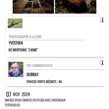
PHOTOGRAPHE À LA UNE
YVES1964
62 MENTIONS "J'AIME"
TOP COMMENTATEUR
DUBRAY
POUCES VERTS RÉCENTS :
96
07
NOV
2024
AMUSEZ-VOUS 1 MINUTE (OU PLUS!) AVEC 3 NOUVEAUX
FOTODUELOS