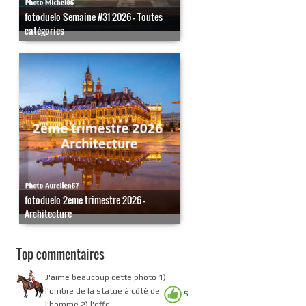
fotoduelo Semaine #31 2026 - Toutes
catégories
fotoduelo 2eme trimestre 2026 -
Architecture
Top commentaires
J'aime beaucoup cette photo 1)
l'ombre de la statue à côté de
5
l'homme 2) l'effe...