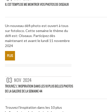
IL EST TEMPS DE ME MONTRER VOS PHOTOS DE OISEAUX
Un nouveau défi photo est ouvert à tous
sur fotoloco. Cette semaine le thème du
défi est: Oiseaux. Participez dès
maintenant et avant le lundi 11 novembre
2024
PLUS
03
NOV
2024
TROUVEZ L’INSPIRATION DANS LES 10 PLUS BELLES PHOTOS
DE LA GALERIE DE LA SEMAINE 44
Trouvez l’inspiration dans les 10 plus