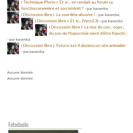
Technique Photo
Et si… on rendait au forum sa
(
)-
fonction première et son intérêt ?
-
-par karamba
Discussion libre
La sourdine abusive !
(
)-
-
-par karamba
Discussion libre
Et si... (Vers2.3)
(
)-
-
-par karamba
Discussion libre
Le mur du con ; oups ;
(
)-
du son de l’hypocrisie vient d’être franchi :
-
-par karamba
Discussion libre
Fotoco est-il devenu un site animalier ?
(
)-
-
-par karamba
Aucune donnée
Aucune donnée
Fotoduelo