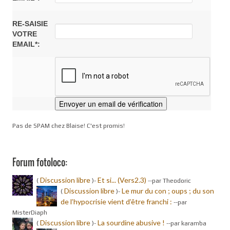
RE-SAISIE
VOTRE
EMAIL*:
Pas de SPAM chez Blaise! C'est promis!
Forum fotoloco:
Discussion libre
Et si... (Vers2.3)
(
)-
-
-par Theodoric
Discussion libre
Le mur du con ; oups ; du son
(
)-
de l’hypocrisie vient d’être franchi :
-
-par
MisterDiaph
Discussion libre
La sourdine abusive !
(
)-
-
-par karamba