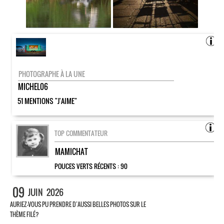
PHOTOGRAPHE À LA UNE
MICHEL06
51 MENTIONS "J'AIME"
TOP COMMENTATEUR
MAMICHAT
POUCES VERTS RÉCENTS :
90
09
JUIN
2026
AURIEZ-VOUS PU PRENDRE D’AUSSI BELLES PHOTOS SUR LE
THÈME FILÉ?