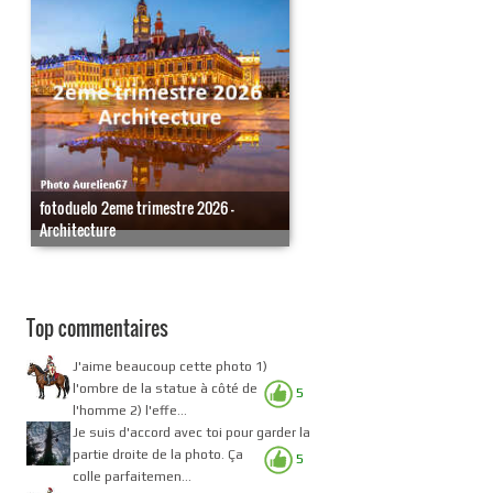
fotoduelo 2eme trimestre 2026 -
Architecture
Top commentaires
J'aime beaucoup cette photo 1)
l'ombre de la statue à côté de
5
l'homme 2) l'effe...
Je suis d'accord avec toi pour garder la
partie droite de la photo. Ça
5
colle parfaitemen...