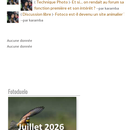
Technique Photo
Et si… on rendait au forum sa
(
)-
fonction première et son intérêt ?
-
-par karamba
Discussion libre
Fotoco est-il devenu un site animalier ?
(
)-
-
-par karamba
Aucune donnée
Aucune donnée
Fotoduelo