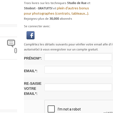
Trois livres sur les techniques
Studio de Rue
et
plein d'autres bonus
Strobist
-
GRATUITS!
et
pour photographes (contrats, tableaux...).
Rejoignez plus de
30,000
abonnés
Se connecter avec:
Complétez les détails suivants pour vérifier votre email afin d\'
0
autorisé(e) à vous enregistrer sur un compte gratuit.
PRÉNOM*:
EMAIL*:
RE-SAISIE
VOTRE
EMAIL*: