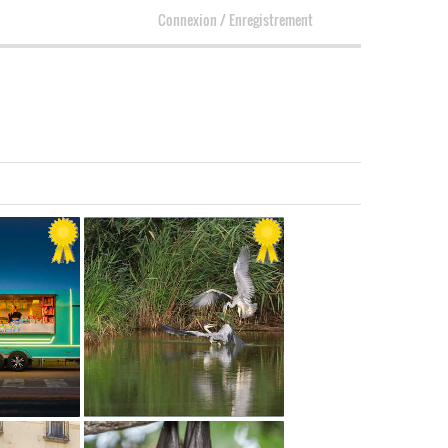
Connexion
/
Enregistrement