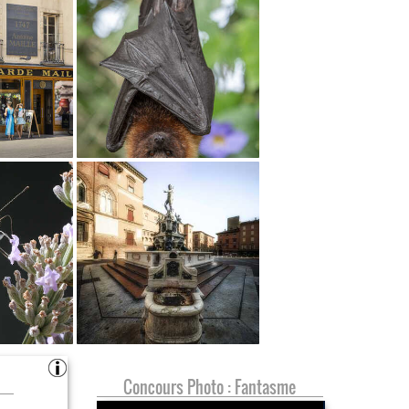
Concours Photo : Fantasme