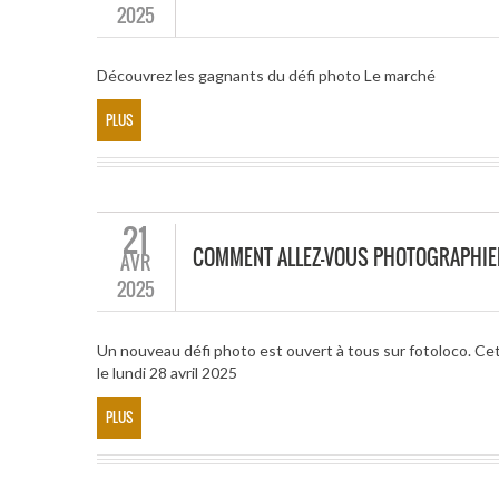
2025
Découvrez les gagnants du défi photo Le marché
PLUS
21
COMMENT ALLEZ-VOUS PHOTOGRAPHIE
AVR
2025
Un nouveau défi photo est ouvert à tous sur fotoloco. Ce
le lundi 28 avril 2025
PLUS