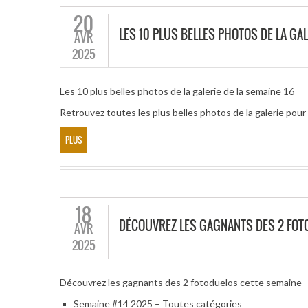
20
LES 10 PLUS BELLES PHOTOS DE LA GAL
AVR
2025
Les 10 plus belles photos de la galerie de la semaine 16
Retrouvez toutes les plus belles photos de la galerie po
PLUS
18
DÉCOUVREZ LES GAGNANTS DES 2 FOT
AVR
2025
Découvrez les gagnants des 2 fotoduelos cette semaine
Semaine #14 2025 – Toutes catégories