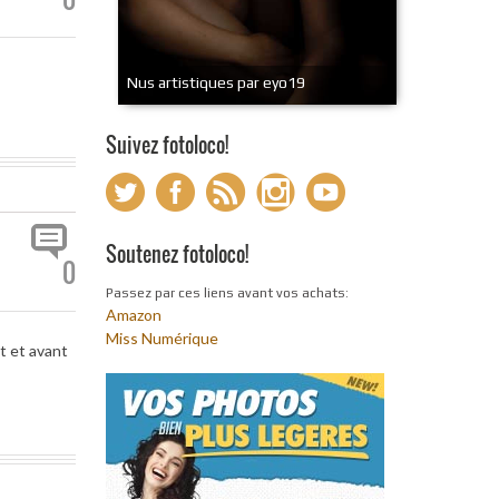
Nus artistiques par eyo19
Suivez fotoloco!
Soutenez fotoloco!
0
Passez par ces liens avant vos achats:
Amazon
Miss Numérique
t et avant