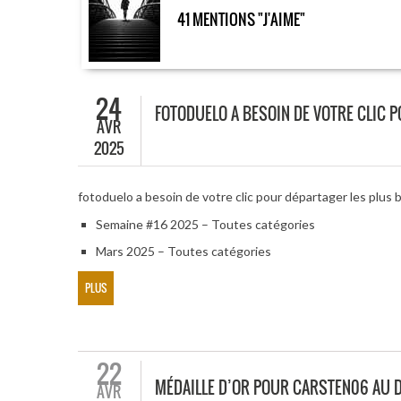
41 MENTIONS "J'AIME"
24
FOTODUELO A BESOIN DE VOTRE CLIC 
AVR
2025
fotoduelo a besoin de votre clic pour départager les plus 
Semaine #16 2025 – Toutes catégories
Mars 2025 – Toutes catégories
PLUS
22
MÉDAILLE D’OR POUR CARSTEN06 AU D
AVR