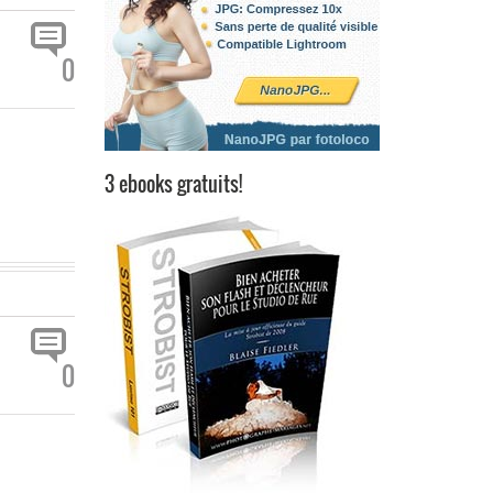
0
3 ebooks gratuits!
0