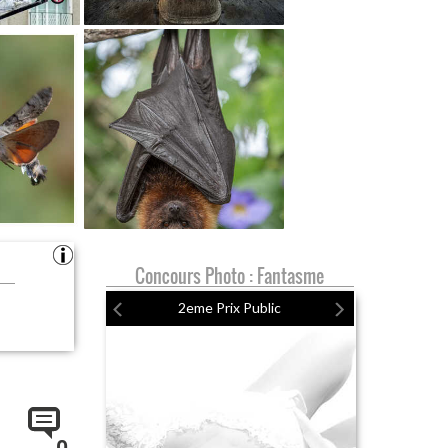
Concours Photo : Fantasme
2eme Prix Public