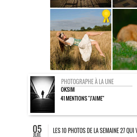
PHOTOGRAPHE À LA UNE
OKSIM
41 MENTIONS "J'AIME"
05
LES 10 PHOTOS DE LA SEMAINE 27 QUI
JUIL