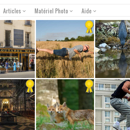
Articles
Matériel Photo
Aide