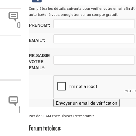
Complétez les détails suivants pour vérifier votre email afin d\'
autorisé(e) à vous enregistrer sur un compte gratuit.
0
PRÉNOM*:
EMAIL*:
RE-SAISIE
VOTRE
EMAIL*:
1
Pas de SPAM chez Blaise! C'est promis!
Forum fotoloco: