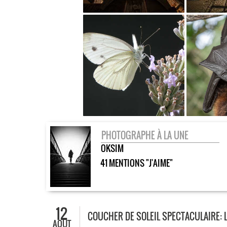
PHOTOGRAPHE À LA UNE
OKSIM
41 MENTIONS "J'AIME"
12
COUCHER DE SOLEIL SPECTACULAIRE: 
AOÛT