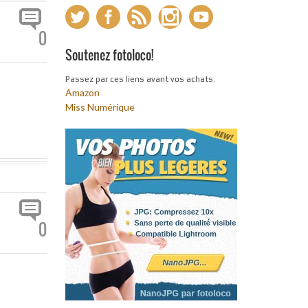
0
Soutenez fotoloco!
Passez par ces liens avant vos achats:
Amazon
Miss Numérique
0