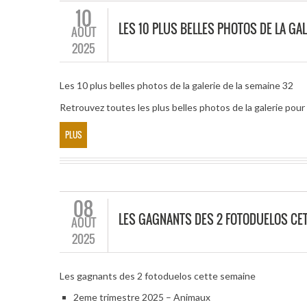
10
LES 10 PLUS BELLES PHOTOS DE LA GAL
AOÛT
2025
Les 10 plus belles photos de la galerie de la semaine 32
Retrouvez toutes les plus belles photos de la galerie pou
PLUS
08
LES GAGNANTS DES 2 FOTODUELOS CE
AOÛT
2025
Les gagnants des 2 fotoduelos cette semaine
2eme trimestre 2025 – Animaux