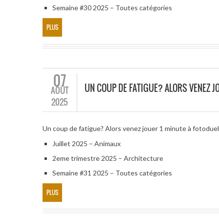
Semaine #30 2025 – Toutes catégories
PLUS
07
UN COUP DE FATIGUE? ALORS VENEZ JO
AOÛT
2025
Un coup de fatigue? Alors venez jouer 1 minute à fotodue
Juillet 2025 – Animaux
2eme trimestre 2025 – Architecture
Semaine #31 2025 – Toutes catégories
PLUS