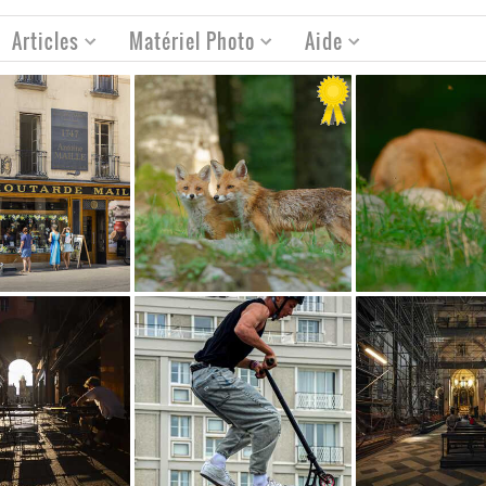
Articles
Matériel Photo
Aide