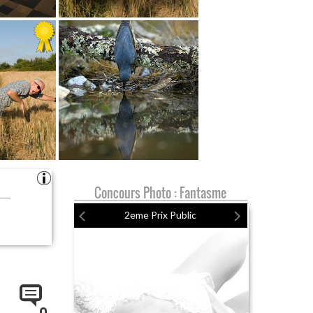
Concours Photo : Fantasme
2eme Prix Public