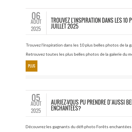
06
TROUVEZ L’INSPIRATION DANS LES 10 
AOÛT
JUILLET 2025
2025
Trouvez l’inspiration dans les 10 plus belles photos de la g
Retrouvez toutes les plus belles photos de la galerie du mo
PLUS
05
AURIEZ-VOUS PU PRENDRE D’AUSSI BE
AOÛT
ENCHANTÉES?
2025
Découvrez les gagnants du défi photo Forêts enchantées