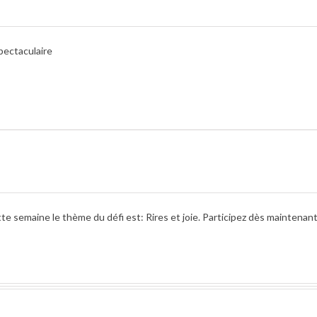
pectaculaire
e semaine le thème du défi est: Rires et joie. Participez dès maintenant