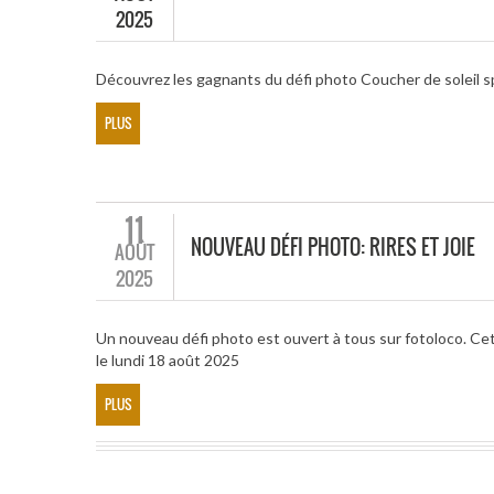
2025
Découvrez les gagnants du défi photo Coucher de soleil s
PLUS
11
NOUVEAU DÉFI PHOTO: RIRES ET JOIE
AOÛT
2025
Un nouveau défi photo est ouvert à tous sur fotoloco. Cett
le lundi 18 août 2025
PLUS