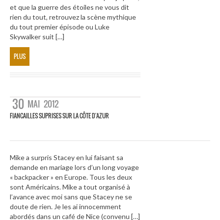
et que la guerre des étoiles ne vous dit
rien du tout, retrouvez la scène mythique
du tout premier épisode ou Luke
Skywalker suit […]
PLUS
30
MAI
2012
FIANCAILLES SUPRISES SUR LA CÔTE D'AZUR
Mike a surpris Stacey en lui faisant sa
demande en mariage lors d’un long voyage
« backpacker » en Europe. Tous les deux
sont Américains. Mike a tout organisé à
l’avance avec moi sans que Stacey ne se
doute de rien. Je les ai innocemment
abordés dans un café de Nice (convenu […]