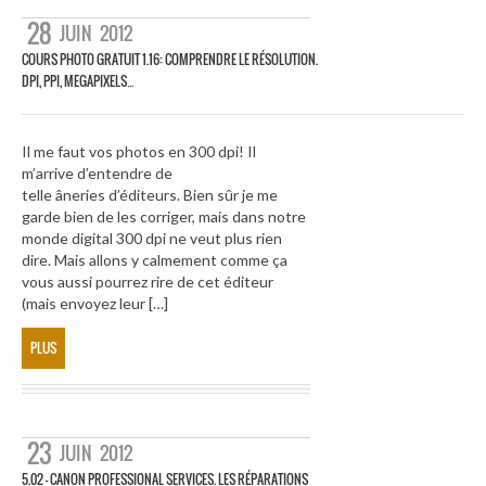
28
JUIN
2012
COURS PHOTO GRATUIT 1.16: COMPRENDRE LE RÉSOLUTION.
DPI, PPI, MEGAPIXELS…
Il me faut vos photos en 300 dpi! Il
m’arrive d’entendre de
telle âneries d’éditeurs. Bien sûr je me
garde bien de les corriger, mais dans notre
monde digital 300 dpi ne veut plus rien
dire. Mais allons y calmement comme ça
vous aussi pourrez rire de cet éditeur
(mais envoyez leur […]
PLUS
23
JUIN
2012
5.02 – CANON PROFESSIONAL SERVICES. LES RÉPARATIONS