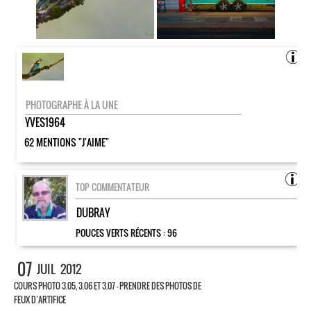
PHOTOGRAPHE À LA UNE
YVES1964
62 MENTIONS "J'AIME"
TOP COMMENTATEUR
DUBRAY
POUCES VERTS RÉCENTS :
96
07
JUIL
2012
COURS PHOTO 3.05, 3.06 ET 3.07 – PRENDRE DES PHOTOS DE
FEUX D’ARTIFICE