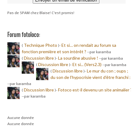
Pas de SPAM chez Blaise! C'est promis!
Forum fotoloco:
Technique Photo
Et si… on rendait au forum sa
(
)-
fonction première et son intérêt ?
-
-par karamba
Discussion libre
La sourdine abusive !
(
)-
-
-par karamba
Discussion libre
Et si... (Vers2.3)
(
)-
-
-par karamba
Discussion libre
Le mur du con ; oups ;
(
)-
du son de l’hypocrisie vient d’être franchi :
-
-par karamba
Discussion libre
Fotoco est-il devenu un site animalier ?
(
)-
-
-par karamba
Aucune donnée
Aucune donnée