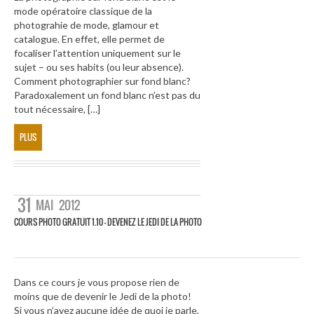
mode opératoire classique de la
photograhie de mode, glamour et
catalogue. En effet, elle permet de
focaliser l’attention uniquement sur le
sujet – ou ses habits (ou leur absence).
Comment photographier sur fond blanc?
Paradoxalement un fond blanc n’est pas du
tout nécessaire, […]
PLUS
31
MAI
2012
COURS PHOTO GRATUIT 1.10 – DEVENEZ LE JEDI DE LA PHOTO
Dans ce cours je vous propose rien de
moins que de devenir le Jedi de la photo!
Si vous n’avez aucune idée de quoi je parle,