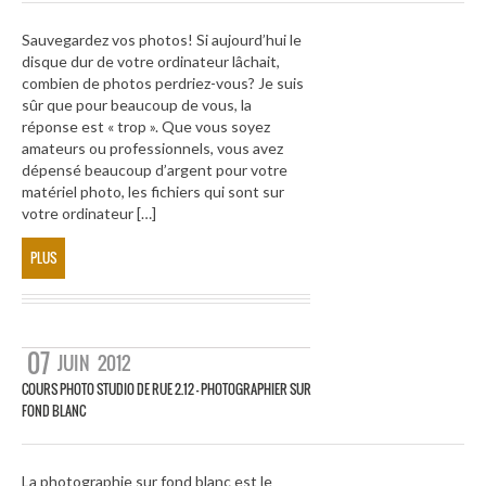
Sauvegardez vos photos! Si aujourd’hui le
disque dur de votre ordinateur lâchait,
combien de photos perdriez-vous? Je suis
sûr que pour beaucoup de vous, la
réponse est « trop ». Que vous soyez
amateurs ou professionnels, vous avez
dépensé beaucoup d’argent pour votre
matériel photo, les fichiers qui sont sur
votre ordinateur […]
PLUS
07
JUIN
2012
COURS PHOTO STUDIO DE RUE 2.12 – PHOTOGRAPHIER SUR
FOND BLANC
La photographie sur fond blanc est le