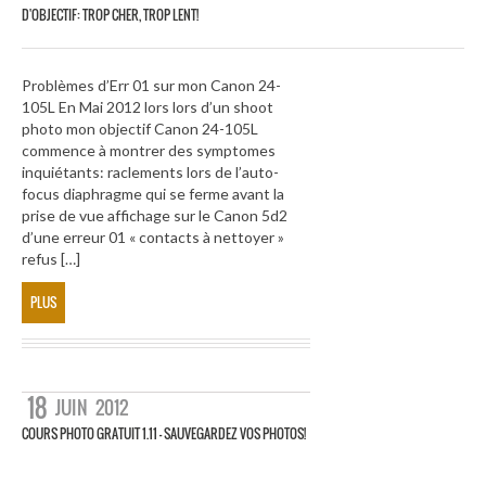
D'OBJECTIF: TROP CHER, TROP LENT!
Problèmes d’Err 01 sur mon Canon 24-
105L En Mai 2012 lors lors d’un shoot
photo mon objectif Canon 24-105L
commence à montrer des symptomes
inquiétants: raclements lors de l’auto-
focus diaphragme qui se ferme avant la
prise de vue affichage sur le Canon 5d2
d’une erreur 01 « contacts à nettoyer »
refus […]
PLUS
18
JUIN
2012
COURS PHOTO GRATUIT 1.11 – SAUVEGARDEZ VOS PHOTOS!