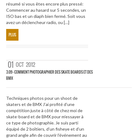
résumé si vous êtes encore plus pressé:
Commencer au hasard sur 5 secondes, un
ISO bas et un diaph bien fermé. Soit vous
avez un déclencheur radio, ou […]
PLUS
01
OCT
2012
3.09 – COMMENT PHOTOGRAPHIER DES SKATE BOARDS ET DES
BMX
Techniques photos pour un shoot de
skaters et de BMX J’ai profité d’une
compétition juste à côté de chez moi de
skate-board et de BMX pour m’essayer à
ce type de photographie. Je suis parti
équipé de 2 boîtiers, d’un fisheye et d’un
grand angle afin de couvrir l’événement au