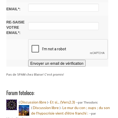
EMAIL*:
RE-SAISIE
VOTRE
EMAIL*:
Pas de SPAM chez Blaise! C'est promis!
Forum fotoloco:
Discussion libre
Et si... (Vers2.3)
(
)-
-
-par Theodoric
Discussion libre
Le mur du con ; oups ; du son
(
)-
de l’hypocrisie vient d’être franchi :
-
-par