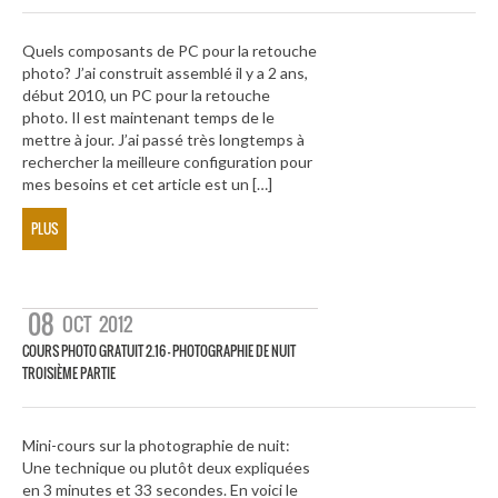
Quels composants de PC pour la retouche
photo? J’ai construit assemblé il y a 2 ans,
début 2010, un PC pour la retouche
photo. Il est maintenant temps de le
mettre à jour. J’ai passé très longtemps à
rechercher la meilleure configuration pour
mes besoins et cet article est un […]
PLUS
08
OCT
2012
COURS PHOTO GRATUIT 2.16 – PHOTOGRAPHIE DE NUIT
TROISIÈME PARTIE
Mini-cours sur la photographie de nuit:
Une technique ou plutôt deux expliquées
en 3 minutes et 33 secondes. En voici le