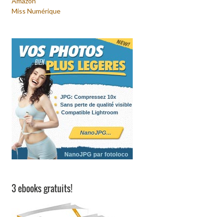
Amazon
Miss Numérique
3 ebooks gratuits!