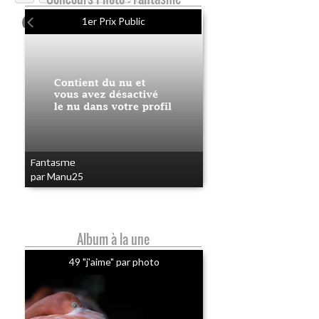
1er Prix Public
Fantasme
par Manu25
Album à la une
49 "j'aime" par photo