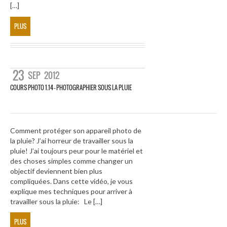
[…]
PLUS
23
SEP
2012
COURS PHOTO 1.14 – PHOTOGRAPHIER SOUS LA PLUIE
Comment protéger son appareil photo de
la pluie? J’ai horreur de travailler sous la
pluie! J’ai toujours peur pour le matériel et
des choses simples comme changer un
objectif deviennent bien plus
compliquées. Dans cette vidéo, je vous
explique mes techniques pour arriver à
travailler sous la pluie: Le […]
PLUS