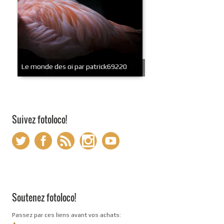
Le monde des oi par patrick69220
Suivez fotoloco!
Soutenez fotoloco!
Passez par ces liens avant vos achats: