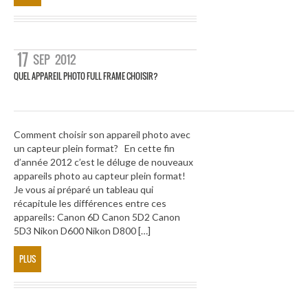
17
SEP
2012
QUEL APPAREIL PHOTO FULL FRAME CHOISIR?
Comment choisir son appareil photo avec
un capteur plein format? En cette fin
d’année 2012 c’est le déluge de nouveaux
appareils photo au capteur plein format!
Je vous ai préparé un tableau qui
récapitule les différences entre ces
appareils: Canon 6D Canon 5D2 Canon
5D3 Nikon D600 Nikon D800 […]
PLUS