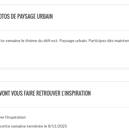
OTOS DE PAYSAGE URBAIN
te semaine le thème du défi est: Paysage urbain. Participez dès mainte
 VONT VOUS FAIRE RETROUVER L’INSPIRATION
r l’inspiration
r cette semaine terminée le 8/11/2025