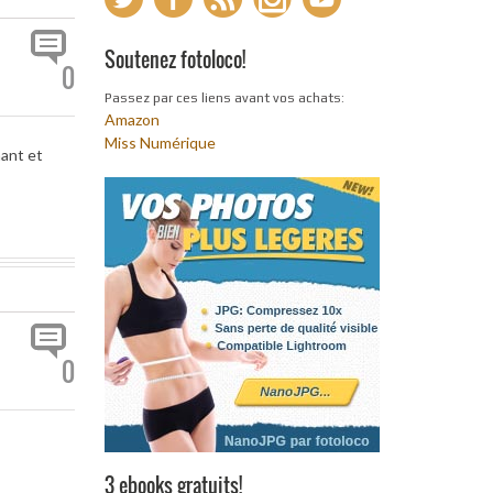
Soutenez fotoloco!
0
Passez par ces liens avant vos achats:
Amazon
Miss Numérique
nant et
0
3 ebooks gratuits!