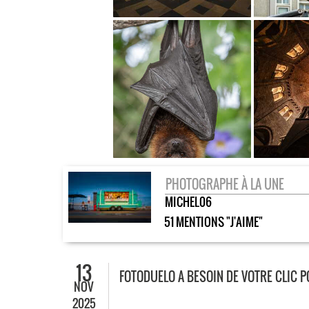
PHOTOGRAPHE À LA UNE
MICHEL06
51 MENTIONS "J'AIME"
13
FOTODUELO A BESOIN DE VOTRE CLIC 
NOV
2025