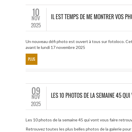
10
IL EST TEMPS DE ME MONTRER VOS PH
NOV
2025
Un nouveau défi photo est ouvert à tous sur fotoloco. Cet
avant le lundi 17 novembre 2025
PLUS
09
LES 10 PHOTOS DE LA SEMAINE 45 QUI
NOV
2025
Les 10 photos de la semaine 45 qui vont vous faire retrouve
Retrouvez toutes les plus belles photos de la galerie pou