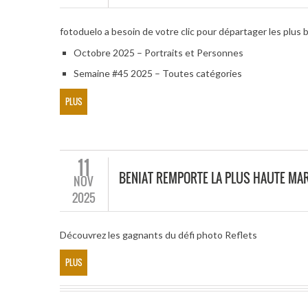
fotoduelo a besoin de votre clic pour départager les plus 
Octobre 2025 – Portraits et Personnes
Semaine #45 2025 – Toutes catégories
PLUS
11
BENIAT REMPORTE LA PLUS HAUTE MAR
NOV
2025
Découvrez les gagnants du défi photo Reflets
PLUS