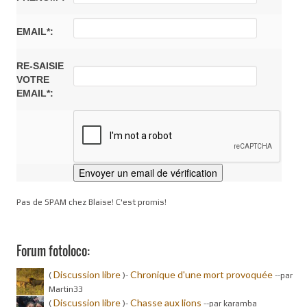
EMAIL*:
RE-SAISIE
VOTRE
EMAIL*:
Pas de SPAM chez Blaise! C'est promis!
Forum fotoloco:
Discussion libre
Chronique d'une mort provoquée
(
)-
-
-par
Martin33
Discussion libre
Chasse aux lions
(
)-
-
-par karamba