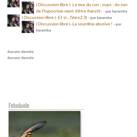
Discussion libre
Le mur du con ; oups ; du son
(
)-
de l’hypocrisie vient d’être franchi :
-
-par karamba
Discussion libre
Et si... (Vers2.3)
(
)-
-
-par karamba
Discussion libre
La sourdine abusive !
(
)-
-
-par
karamba
Aucune donnée
Aucune donnée
Fotoduelo