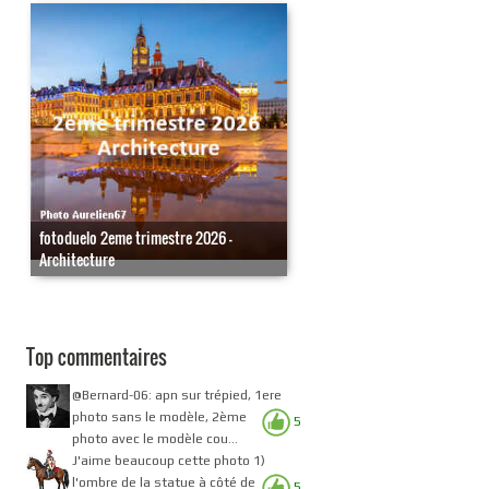
fotoduelo 2eme trimestre 2026 -
Architecture
Top commentaires
@Bernard-06: apn sur trépied, 1ere
photo sans le modèle, 2ème
5
photo avec le modèle cou...
J'aime beaucoup cette photo 1)
l'ombre de la statue à côté de
5