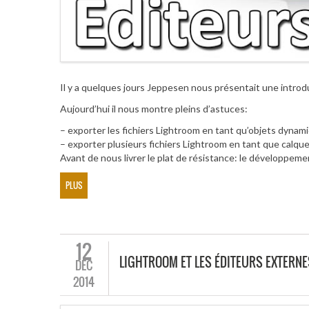
Il y a quelques jours Jeppesen nous présentait une introd
Aujourd’hui il nous montre pleins d’astuces:
– exporter les fichiers Lightroom en tant qu’objets dynam
– exporter plusieurs fichiers Lightroom en tant que calqu
Avant de nous livrer le plat de résistance: le développem
PLUS
12
LIGHTROOM ET LES ÉDITEURS EXTERNES
DÉC
2014