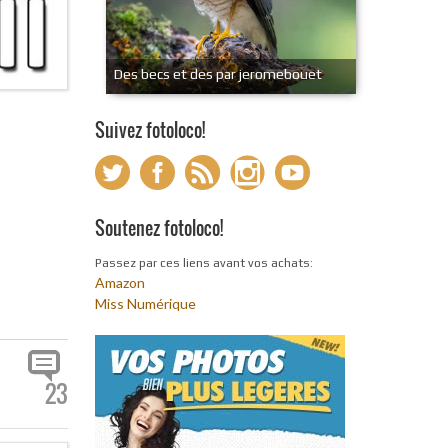
Des becs et des par jeromebouet
Suivez fotoloco!
Soutenez fotoloco!
Passez par ces liens avant vos achats:
Amazon
Miss Numérique
23