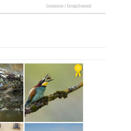
Connexion
/
Enregistrement