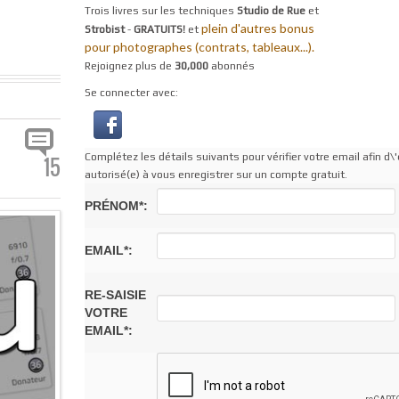
Trois livres sur les techniques
Studio de Rue
et
plein d'autres bonus
Strobist
-
GRATUITS!
et
pour photographes (contrats, tableaux...).
Rejoignez plus de
30,000
abonnés
Se connecter avec:
Complétez les détails suivants pour vérifier votre email afin d\'
15
autorisé(e) à vous enregistrer sur un compte gratuit.
PRÉNOM*:
EMAIL*:
RE-SAISIE
VOTRE
EMAIL*: