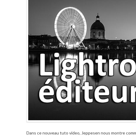
Dans ce nouveau tuto video, Jeppesen nous montre comme