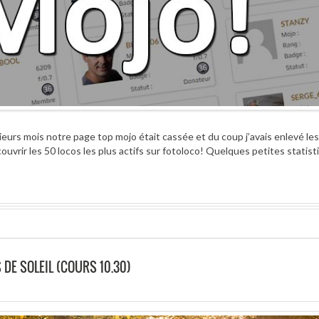
sieurs mois notre page top mojo était cassée et du coup j’avais enlevé les
ouvrir les 50 locos les plus actifs sur fotoloco! Quelques petites statist
DE SOLEIL (COURS 10.30)