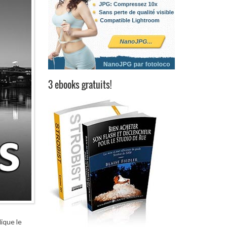
3 ebooks gratuits!
ique le