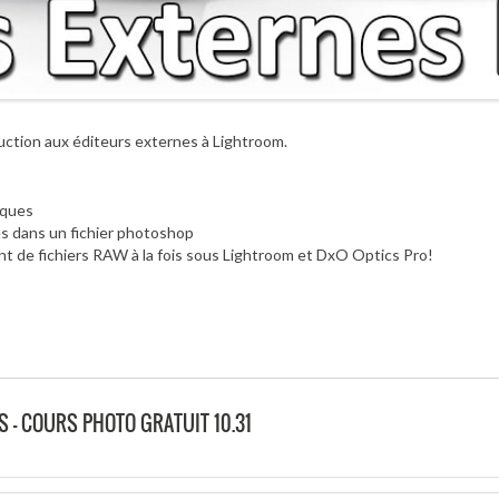
uction aux éditeurs externes à Lightroom.
iques
es dans un fichier photoshop
ent de fichiers RAW à la fois sous Lightroom et DxO Optics Pro!
 – COURS PHOTO GRATUIT 10.31