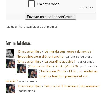
Pas de SPAM chez Blaise! C'est promis!
Forum fotoloco:
Discussion libre
Le mur du con ; oups ; du son de
(
)-
l’hypocrisie vient d’être franchi :
-
-par UneBelleHistoire
Discussion libre
La sourdine abusive !
(
)-
-
-par karamba
Discussion libre
Et si... (Vers2.3)
(
)-
-
-par karamba
Technique Photo
Et si… on rendait au
(
)-
forum sa fonction première et son
intérêt ?
-
-par karamba
Discussion libre
Fotoco est-il devenu un site animalier ?
(
)-
-
-par karamba