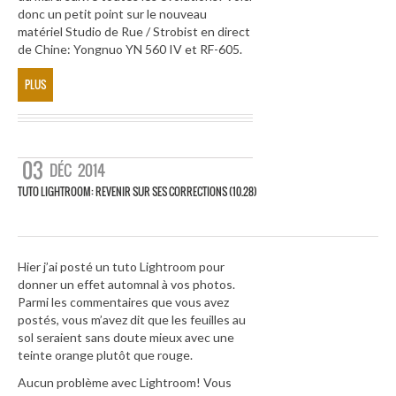
donc un petit point sur le nouveau
matériel Studio de Rue / Strobist en direct
de Chine: Yongnuo YN 560 IV et RF-605.
PLUS
03
DÉC
2014
TUTO LIGHTROOM: REVENIR SUR SES CORRECTIONS (10.28)
Hier j’ai posté un tuto Lightroom pour
donner un effet automnal à vos photos.
Parmi les commentaires que vous avez
postés, vous m’avez dit que les feuilles au
sol seraient sans doute mieux avec une
teinte orange plutôt que rouge.
Aucun problème avec Lightroom! Vous