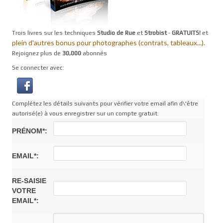
Trois livres sur les techniques
Studio de Rue
et
Strobist
-
GRATUITS!
et
plein d'autres bonus pour photographes (contrats, tableaux...).
Rejoignez plus de
30,000
abonnés
Se connecter avec:
Complétez les détails suivants pour vérifier votre email afin d\'être
autorisé(e) à vous enregistrer sur un compte gratuit.
PRÉNOM*:
EMAIL*:
RE-SAISIE
VOTRE
EMAIL*: