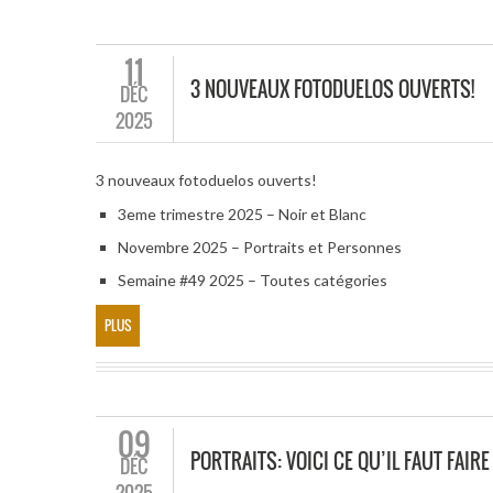
11
3 NOUVEAUX FOTODUELOS OUVERTS!
DÉC
2025
3 nouveaux fotoduelos ouverts!
3eme trimestre 2025 – Noir et Blanc
Novembre 2025 – Portraits et Personnes
Semaine #49 2025 – Toutes catégories
PLUS
09
PORTRAITS: VOICI CE QU’IL FAUT FAI
DÉC
2025