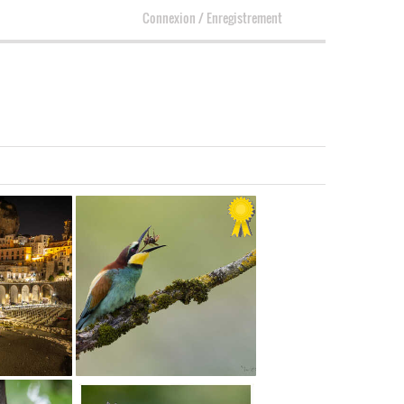
Connexion
/
Enregistrement