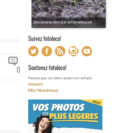
Bécassine des par jeromebouet
Suivez fotoloco!
Soutenez fotoloco!
0
Passez par ces liens avant vos achats:
Amazon
Miss Numérique