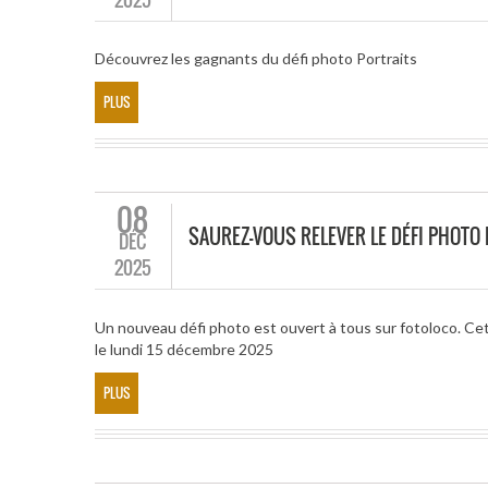
Découvrez les gagnants du défi photo Portraits
PLUS
08
SAUREZ-VOUS RELEVER LE DÉFI PHOTO 
DÉC
2025
Un nouveau défi photo est ouvert à tous sur fotoloco. Cet
le lundi 15 décembre 2025
PLUS