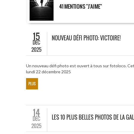
41 MENTIONS "J'AIME"
15
NOUVEAU DÉFI PHOTO: VICTOIRE!
DÉC
2025
Un nouveau défi photo est ouvert à tous sur fotoloco. Cet
lundi 22 décembre 2025
PLUS
14
LES 10 PLUS BELLES PHOTOS DE LA GAL
DÉC
2025