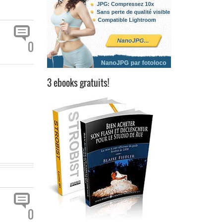
0
3 ebooks gratuits!
0