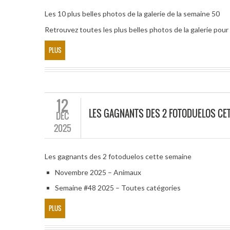
Les 10 plus belles photos de la galerie de la semaine 50
Retrouvez toutes les plus belles photos de la galerie po
PLUS
12
LES GAGNANTS DES 2 FOTODUELOS CE
DÉC
2025
Les gagnants des 2 fotoduelos cette semaine
Novembre 2025 – Animaux
Semaine #48 2025 – Toutes catégories
PLUS