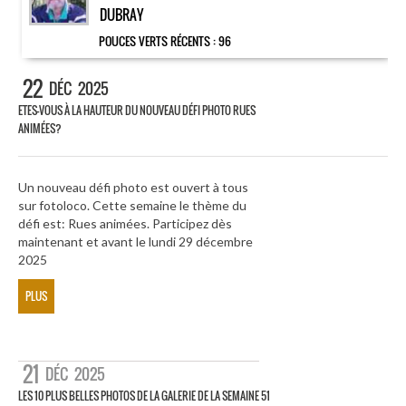
DUBRAY
POUCES VERTS RÉCENTS :
96
22
DÉC
2025
ETES-VOUS À LA HAUTEUR DU NOUVEAU DÉFI PHOTO RUES
ANIMÉES?
Un nouveau défi photo est ouvert à tous
sur fotoloco. Cette semaine le thème du
défi est: Rues animées. Participez dès
maintenant et avant le lundi 29 décembre
2025
PLUS
21
DÉC
2025
LES 10 PLUS BELLES PHOTOS DE LA GALERIE DE LA SEMAINE 51