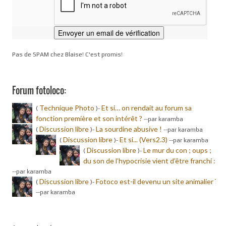
Pas de SPAM chez Blaise! C'est promis!
Forum fotoloco:
Technique Photo
Et si… on rendait au forum sa
(
)-
fonction première et son intérêt ?
-
-par karamba
Discussion libre
La sourdine abusive !
(
)-
-
-par karamba
Discussion libre
Et si... (Vers2.3)
(
)-
-
-par karamba
Discussion libre
Le mur du con ; oups ;
(
)-
du son de l’hypocrisie vient d’être franchi :
-
-par karamba
Discussion libre
Fotoco est-il devenu un site animalier ?
(
)-
-
-par karamba