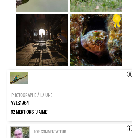
PHOTOGRAPHE À LA UNE
YVES1964
62 MENTIONS "J'AIME"
TOP COMMENTATEUR