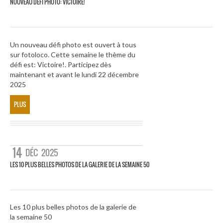
NOUVEAU DÉFI PHOTO: VICTOIRE!
Un nouveau défi photo est ouvert à tous
sur fotoloco. Cette semaine le thème du
défi est: Victoire!. Participez dès
maintenant et avant le lundi 22 décembre
2025
PLUS
14
DÉC
2025
LES 10 PLUS BELLES PHOTOS DE LA GALERIE DE LA SEMAINE 50
Les 10 plus belles photos de la galerie de
la semaine 50