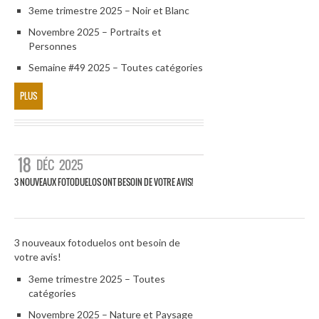
3eme trimestre 2025 – Noir et Blanc
Novembre 2025 – Portraits et
Personnes
Semaine #49 2025 – Toutes catégories
PLUS
18
DÉC
2025
3 NOUVEAUX FOTODUELOS ONT BESOIN DE VOTRE AVIS!
3 nouveaux fotoduelos ont besoin de
votre avis!
3eme trimestre 2025 – Toutes
catégories
Novembre 2025 – Nature et Paysage