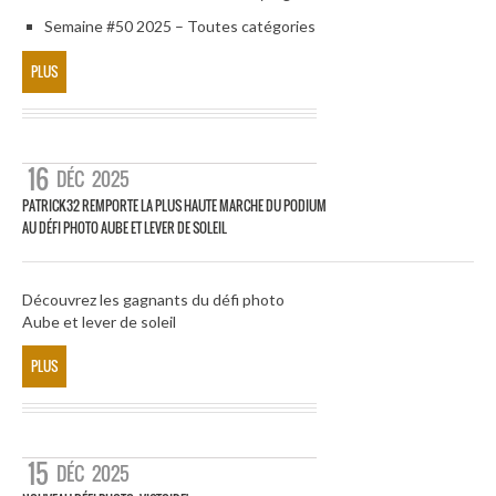
Semaine #50 2025 – Toutes catégories
PLUS
16
DÉC
2025
PATRICK32 REMPORTE LA PLUS HAUTE MARCHE DU PODIUM
AU DÉFI PHOTO AUBE ET LEVER DE SOLEIL
Découvrez les gagnants du défi photo
Aube et lever de soleil
PLUS
15
DÉC
2025