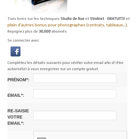
Trois livres sur les techniques
Studio de Rue
et
Strobist
-
GRATUITS!
et
plein d'autres bonus pour photographes (contrats, tableaux...).
Rejoignez plus de
30,000
abonnés
Se connecter avec:
Complétez les détails suivants pour vérifier votre email afin d\'être
autorisé(e) à vous enregistrer sur un compte gratuit.
PRÉNOM*:
EMAIL*:
RE-SAISIE
VOTRE
EMAIL*: