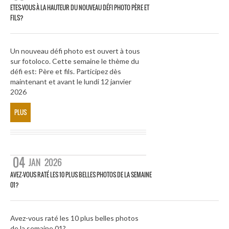
ETES-VOUS À LA HAUTEUR DU NOUVEAU DÉFI PHOTO PÈRE ET
FILS?
Un nouveau défi photo est ouvert à tous
sur fotoloco. Cette semaine le thème du
défi est: Père et fils. Participez dès
maintenant et avant le lundi 12 janvier
2026
PLUS
04
JAN
2026
AVEZ-VOUS RATÉ LES 10 PLUS BELLES PHOTOS DE LA SEMAINE
01?
Avez-vous raté les 10 plus belles photos
de la semaine 01?