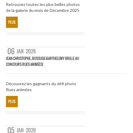
Retrouvez toutes les plus belles photos
de la galerie du mois de Décembre 2025
PLUS
06
JAN
2026
JEAN-CHRISTOPHE_BOSSUGE-BARTHELEMY BRILLE AU
CONCOURS RUES ANIMÉES!
Découvrez les gagnants du défi photo
Rues animées
PLUS
05
JAN
2026