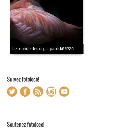
Le monde des oi par patrick69220
Suivez fotoloco!
Soutenez fotoloco!