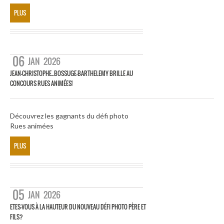
PLUS
06
JAN
2026
JEAN-CHRISTOPHE_BOSSUGE-BARTHELEMY BRILLE AU
CONCOURS RUES ANIMÉES!
Découvrez les gagnants du défi photo
Rues animées
PLUS
05
JAN
2026
ETES-VOUS À LA HAUTEUR DU NOUVEAU DÉFI PHOTO PÈRE ET
FILS?