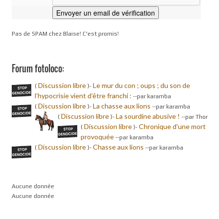
Pas de SPAM chez Blaise! C'est promis!
Forum fotoloco:
Discussion libre
Le mur du con ; oups ; du son de
(
)-
l’hypocrisie vient d’être franchi :
-
-par karamba
Discussion libre
La chasse aux lions
(
)-
-
-par karamba
Discussion libre
La sourdine abusive !
(
)-
-
-par Thor
Discussion libre
Chronique d'une mort
(
)-
provoquée
-
-par karamba
Discussion libre
Chasse aux lions
(
)-
-
-par karamba
Aucune donnée
Aucune donnée