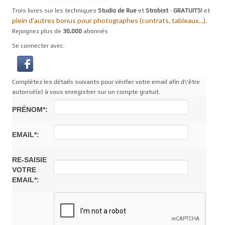
Trois livres sur les techniques
Studio de Rue
et
Strobist
-
GRATUITS!
et
plein d'autres bonus pour photographes (contrats, tableaux...).
Rejoignez plus de
30,000
abonnés
Se connecter avec:
Complétez les détails suivants pour vérifier votre email afin d\'être
autorisé(e) à vous enregistrer sur un compte gratuit.
PRÉNOM*:
EMAIL*:
RE-SAISIE
VOTRE
EMAIL*: