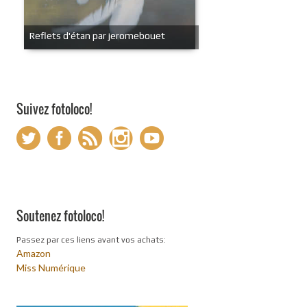
Reflets d'étan par jeromebouet
Suivez fotoloco!
Soutenez fotoloco!
Passez par ces liens avant vos achats:
Amazon
Miss Numérique