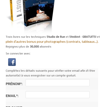
Trois livres sur les techniques
Studio de Rue
et
Strobist
-
GRATUITS!
et
plein d'autres bonus pour photographes (contrats, tableaux...).
Rejoignez plus de
30,000
abonnés
Se connecter avec:
Complétez les détails suivants pour vérifier votre email afin d\'être
autorisé(e) à vous enregistrer sur un compte gratuit.
PRÉNOM*:
EMAIL*: