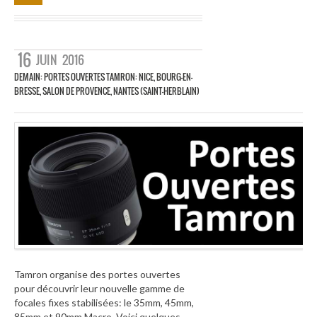
16
JUIN
2016
DEMAIN: PORTES OUVERTES TAMRON: NICE, BOURG-EN-
BRESSE, SALON DE PROVENCE, NANTES (SAINT-HERBLAIN)
Tamron organise des portes ouvertes
pour découvrir leur nouvelle gamme de
focales fixes stabilisées: le 35mm, 45mm,
85mm et 90mm Macro. Voici quelques