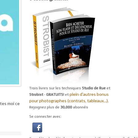
Trois livres sur les techniques
Studio de Rue
et
plein d'autres bonus
Strobist
-
GRATUITS!
et
pour photographes (contrats, tableaux...).
ites moi ce
Rejoignez plus de
30,000
abonnés
Se connecter avec: