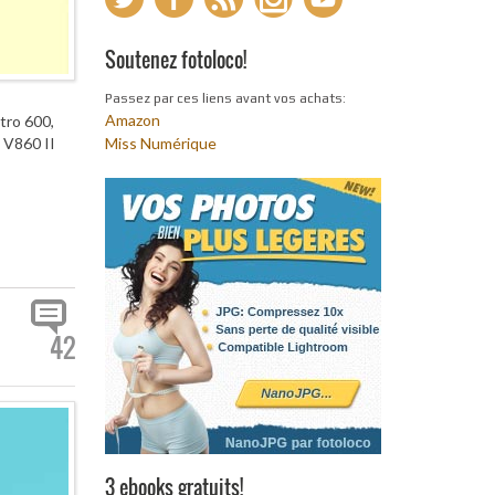
Soutenez fotoloco!
Passez par ces liens avant vos achats:
Amazon
tro 600,
 V860 II
Miss Numérique
42
3 ebooks gratuits!