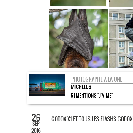
PHOTOGRAPHE À LA UNE
MICHEL06
51 MENTIONS "J'AIME"
26
GODOX X1 ET TOUS LES FLASHS GODOX
SEP
2016