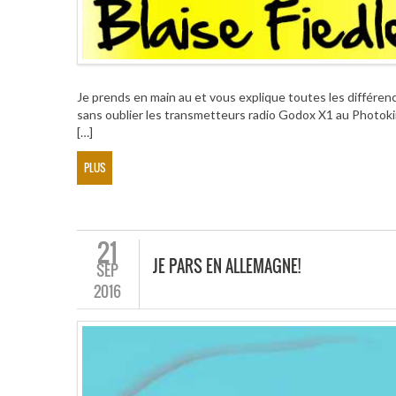
Je prends en main au et vous explique toutes les différe
sans oublier les transmetteurs radio Godox X1 au Photoki
[…]
PLUS
21
JE PARS EN ALLEMAGNE!
SEP
2016