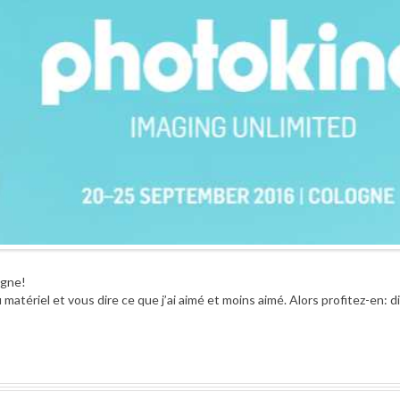
agne!
 matériel et vous dire ce que j’ai aimé et moins aimé. Alors profitez-en: d