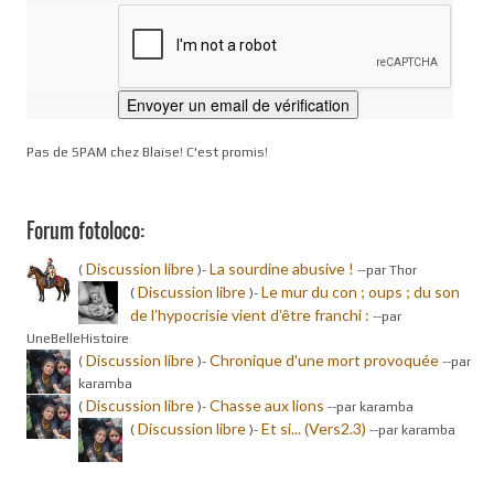
Pas de SPAM chez Blaise! C'est promis!
Forum fotoloco:
Discussion libre
La sourdine abusive !
(
)-
-
-par Thor
Discussion libre
Le mur du con ; oups ; du son
(
)-
de l’hypocrisie vient d’être franchi :
-
-par
UneBelleHistoire
Discussion libre
Chronique d'une mort provoquée
(
)-
-
-par
karamba
Discussion libre
Chasse aux lions
(
)-
-
-par karamba
Discussion libre
Et si... (Vers2.3)
(
)-
-
-par karamba