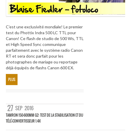
C’est une exclusivité mondiale! Le premier
test du Phottix Indra 500 LC TTL pour
Canon! Ce flash de studio de 500 Ws, TTL
et High Speed Sync communique
parfaitement avec le système radio Canon
RT et sera donc parfait pour les
photographes de mariage ou reportage
déjà équipés de flashs Canon 600 EX.
PLUS
27
SEP
2016
TAMRON 150-600MM G2: TEST DE LA STABILISATION ET DU
TÉLÉ-CONVERTISSEUR 1.4X