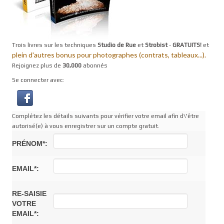
Trois livres sur les techniques
Studio de Rue
et
Strobist
-
GRATUITS!
et
plein d'autres bonus pour photographes (contrats, tableaux...).
Rejoignez plus de
30,000
abonnés
Se connecter avec:
Complétez les détails suivants pour vérifier votre email afin d\'être
autorisé(e) à vous enregistrer sur un compte gratuit.
PRÉNOM*:
EMAIL*:
RE-SAISIE
VOTRE
EMAIL*: