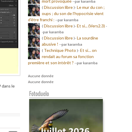
mort provoquée
-
-par karamba
Discussion libre
Le mur du con ;
(
)-
oups ; du son de l’hypocrisie vient
d’être franchi :
-
-par karamba
Discussion libre
Et si... (Vers2.3)
(
)-
-
-par karamba
Discussion libre
La sourdine
(
)-
abusive !
-
-par karamba
Technique Photo
Et si… on
(
)-
rendait au forum sa fonction
première et son intérêt ?
-
-par karamba
Aucune donnée
Aucune donnée
 dans le
Fotoduelo