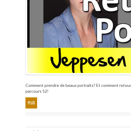
Comment prendre de beaux portraits? Et comment retouche
parcours 52!
PLUS