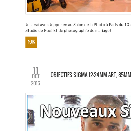
Je serai avec Jeppesen au Salon de la Photo à Paris du 10 
Studio de Rue! Et de photographie de mariage!
PLUS
11
OBJECTIFS SIGMA 12-24MM ART, 85MM
OCT
2016