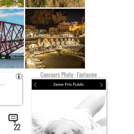
Concours Photo : Fantasme
2eme Prix Public
22