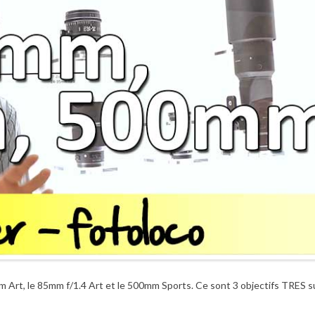
4mm Art, le 85mm f/1.4 Art et le 500mm Sports. Ce sont 3 objectifs TRES 