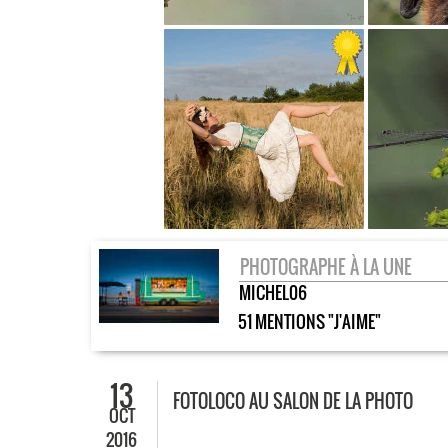
PHOTOGRAPHE À LA UNE
MICHEL06
51 MENTIONS "J'AIME"
13
FOTOLOCO AU SALON DE LA PHOTO
OCT
2016