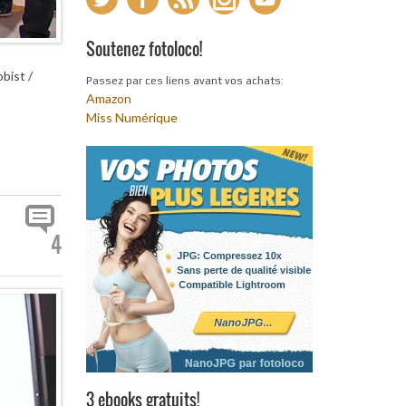
Soutenez fotoloco!
bist /
Passez par ces liens avant vos achats:
Amazon
Miss Numérique
4
3 ebooks gratuits!