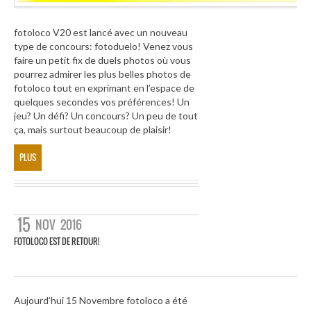
fotoloco V20 est lancé avec un nouveau
type de concours: fotoduelo! Venez vous
faire un petit fix de duels photos où vous
pourrez admirer les plus belles photos de
fotoloco tout en exprimant en l’espace de
quelques secondes vos préférences! Un
jeu? Un défi? Un concours? Un peu de tout
ça, mais surtout beaucoup de plaisir!
PLUS
15
NOV
2016
FOTOLOCO EST DE RETOUR!
Aujourd’hui 15 Novembre fotoloco a été