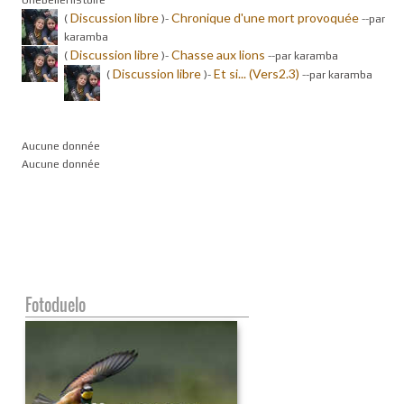
Discussion libre
Chronique d'une mort provoquée
(
)-
-
-par
karamba
Discussion libre
Chasse aux lions
(
)-
-
-par karamba
Discussion libre
Et si... (Vers2.3)
(
)-
-
-par karamba
Aucune donnée
Aucune donnée
Fotoduelo