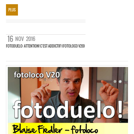
PLUS
16
NOV
2016
FOTODUELO: ATTENTION! C’EST ADDICTIF! (FOTOLOCO V20)