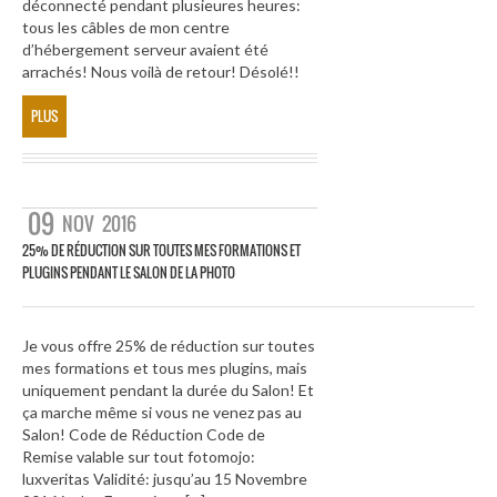
déconnecté pendant plusieures heures:
tous les câbles de mon centre
d’hébergement serveur avaient été
arrachés! Nous voilà de retour! Désolé!!
PLUS
09
NOV
2016
25% DE RÉDUCTION SUR TOUTES MES FORMATIONS ET
PLUGINS PENDANT LE SALON DE LA PHOTO
Je vous offre 25% de réduction sur toutes
mes formations et tous mes plugins, mais
uniquement pendant la durée du Salon! Et
ça marche même si vous ne venez pas au
Salon! Code de Réduction Code de
Remise valable sur tout fotomojo:
luxveritas Validité: jusqu’au 15 Novembre