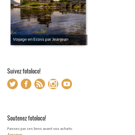
Voyage en Ecoss par Jeanjean
Suivez fotoloco!
Soutenez fotoloco!
Passez par ces liens avant vos achats:
Amazon