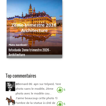
fotoduelo 2eme trimestre 2026 -
Architecture
Top commentaires
@Bernard-06: apn sur trépied, 1ere
photo sans le modèle, 2ème
5
photo avec le modèle cou...
J'aime beaucoup cette photo 1)
l'ombre de la statue à côté de
5