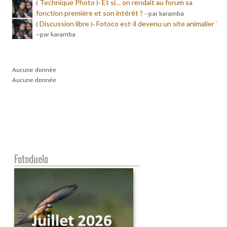
Technique Photo
Et si… on rendait au forum sa
(
)-
fonction première et son intérêt ?
-
-par karamba
Discussion libre
Fotoco est-il devenu un site animalier ?
(
)-
-
-par karamba
Aucune donnée
Aucune donnée
Fotoduelo