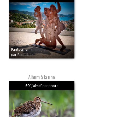
Fantasme
par Pappabox
Album à la une
50 "j'aime" par photo