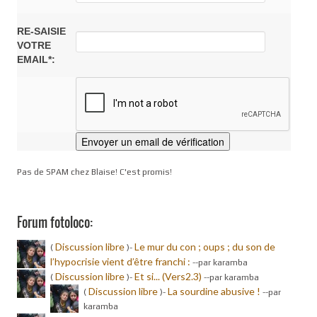
RE-SAISIE
VOTRE
EMAIL*:
Pas de SPAM chez Blaise! C'est promis!
Forum fotoloco:
Discussion libre
Le mur du con ; oups ; du son de
(
)-
l’hypocrisie vient d’être franchi :
-
-par karamba
Discussion libre
Et si... (Vers2.3)
(
)-
-
-par karamba
Discussion libre
La sourdine abusive !
(
)-
-
-par
karamba