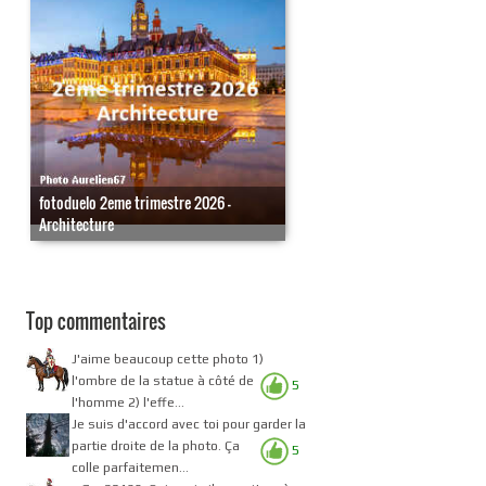
fotoduelo 2eme trimestre 2026 -
Architecture
Top commentaires
J'aime beaucoup cette photo 1)
l'ombre de la statue à côté de
5
l'homme 2) l'effe...
Je suis d'accord avec toi pour garder la
partie droite de la photo. Ça
5
colle parfaitemen...