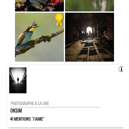
PHOTOGRAPHE À LA UNE
OKSIM
41 MENTIONS "J'AIME"