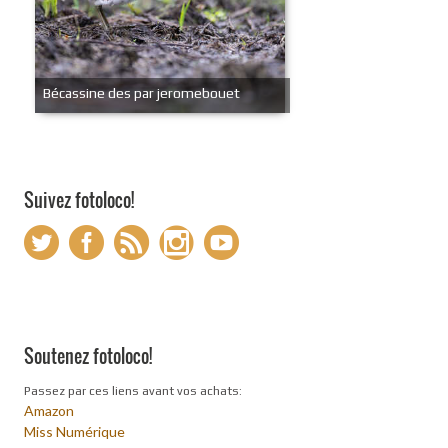
Bécassine des par jeromebouet
Suivez fotoloco!
Soutenez fotoloco!
Passez par ces liens avant vos achats:
Amazon
Miss Numérique