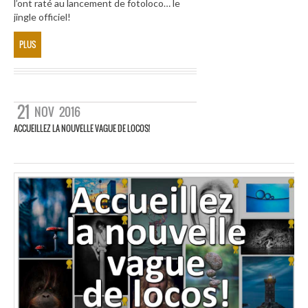
l’ont raté au lancement de fotoloco… le
jingle officiel!
PLUS
21
NOV
2016
ACCUEILLEZ LA NOUVELLE VAGUE DE LOCOS!