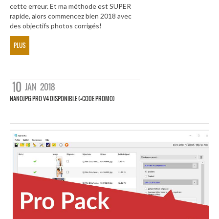
cette erreur. Et ma méthode est SUPER
rapide, alors commencez bien 2018 avec
des objectifs photos corrigés!
PLUS
10
JAN
2018
NANOJPG PRO V4 DISPONIBLE (+CODE PROMO)