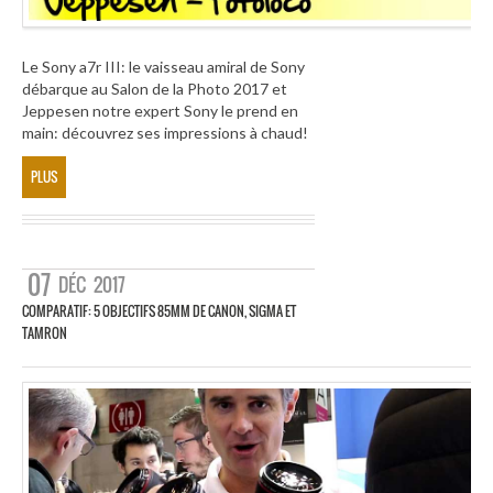
Le Sony a7r III: le vaisseau amiral de Sony
débarque au Salon de la Photo 2017 et
Jeppesen notre expert Sony le prend en
main: découvrez ses impressions à chaud!
PLUS
07
DÉC
2017
COMPARATIF: 5 OBJECTIFS 85MM DE CANON, SIGMA ET
TAMRON