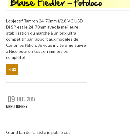
L’objectif Tamron 24-70mm f/2.8 VC USD
Di SP est le 24-70mm avec la meilleure
stabilisation du marché à un prix ultra
compétitif par rapport aux modèles de
Canon ou Nikon. Je vous invite à me suivre
à Nice pour un test en immersion
complète!
PLUS
09
DÉC
2017
MERCI JOHNNY
Grand fan de l’artiste je publie cet