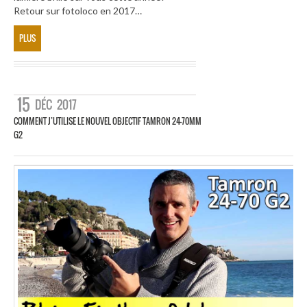
Retour sur fotoloco en 2017…
PLUS
15
DÉC
2017
COMMENT J’UTILISE LE NOUVEL OBJECTIF TAMRON 24-70MM
G2