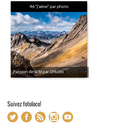
46 "j'aime" par photo
Passion de la M par DFluzin
Suivez fotoloco!