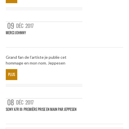
09
DÉC
2017
MERCI JOHNNY
Grand fan de l’artiste je publie cet
hommage en mon nom. Jeppesen
PLUS
08
DÉC
2017
SONY A7R III: PREMIÈRE PRISE EN MAIN PAR JEPPESEN