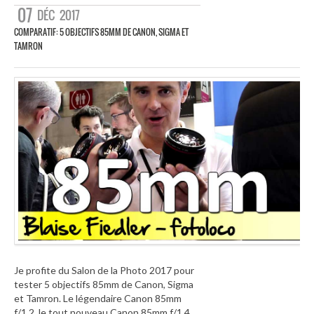
07
DÉC
2017
COMPARATIF: 5 OBJECTIFS 85MM DE CANON, SIGMA ET
TAMRON
Je profite du Salon de la Photo 2017 pour
tester 5 objectifs 85mm de Canon, Sigma
et Tamron. Le légendaire Canon 85mm
f/1.2, le tout nouveau Canon 85mm f/1.4