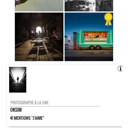
PHOTOGRAPHE À LA UNE
OKSIM
41 MENTIONS "J'AIME"