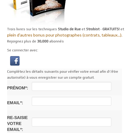
Trois livres sur les techniques
Studio de Rue
et
Strobist
-
GRATUITS!
et
plein d'autres bonus pour photographes (contrats, tableaux...).
Rejoignez plus de
30,000
abonnés
Se connecter avec:
Complétez les détails suivants pour vérifier votre email afin d\'être
autorisé(e) à vous enregistrer sur un compte gratuit.
PRÉNOM*:
EMAIL*:
RE-SAISIE
VOTRE
EMAIL*: