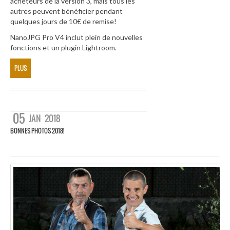
acheteurs de la version 3, mais tous les
autres peuvent bénéficier pendant
quelques jours de 10€ de remise!
NanoJPG Pro V4 inclut plein de nouvelles
fonctions et un plugin Lightroom.
PLUS
05
JAN
2018
BONNES PHOTOS 2018!