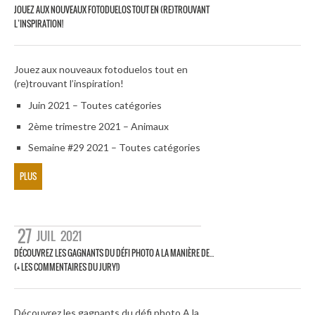
JOUEZ AUX NOUVEAUX FOTODUELOS TOUT EN (RE)TROUVANT
L’INSPIRATION!
Jouez aux nouveaux fotoduelos tout en
(re)trouvant l’inspiration!
Juin 2021 – Toutes catégories
2ème trimestre 2021 – Animaux
Semaine #29 2021 – Toutes catégories
PLUS
27
JUIL
2021
DÉCOUVREZ LES GAGNANTS DU DÉFI PHOTO A LA MANIÈRE DE…
(+ LES COMMENTAIRES DU JURY!)
Découvrez les gagnants du défi photo A la