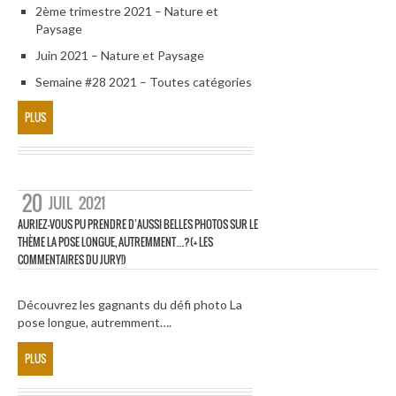
2ème trimestre 2021 – Nature et
Paysage
Juin 2021 – Nature et Paysage
Semaine #28 2021 – Toutes catégories
PLUS
20
JUIL
2021
AURIEZ-VOUS PU PRENDRE D’AUSSI BELLES PHOTOS SUR LE
THÈME LA POSE LONGUE, AUTREMMENT….?(+ LES
COMMENTAIRES DU JURY!)
Découvrez les gagnants du défi photo La
pose longue, autremment….
PLUS