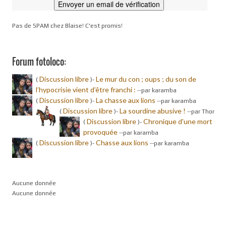
Pas de SPAM chez Blaise! C'est promis!
Forum fotoloco:
Discussion libre
Le mur du con ; oups ; du son de
(
)-
l’hypocrisie vient d’être franchi :
-
-par karamba
Discussion libre
La chasse aux lions
(
)-
-
-par karamba
Discussion libre
La sourdine abusive !
(
)-
-
-par Thor
Discussion libre
Chronique d'une mort
(
)-
provoquée
-
-par karamba
Discussion libre
Chasse aux lions
(
)-
-
-par karamba
Aucune donnée
Aucune donnée