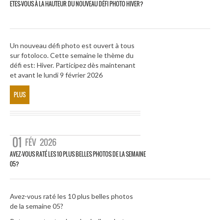
ETES-VOUS À LA HAUTEUR DU NOUVEAU DÉFI PHOTO HIVER?
Un nouveau défi photo est ouvert à tous
sur fotoloco. Cette semaine le thème du
défi est: Hiver. Participez dès maintenant
et avant le lundi 9 février 2026
PLUS
01
FÉV
2026
AVEZ-VOUS RATÉ LES 10 PLUS BELLES PHOTOS DE LA SEMAINE
05?
Avez-vous raté les 10 plus belles photos
de la semaine 05?