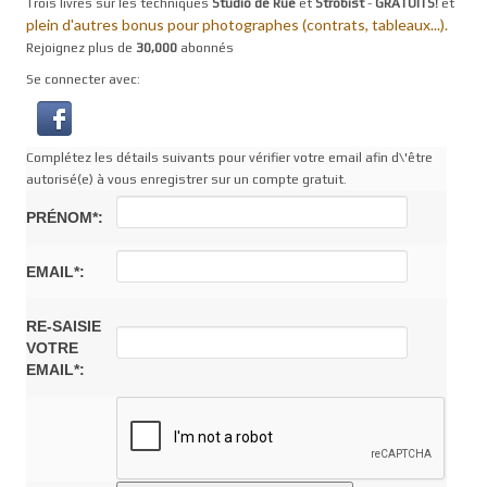
Trois livres sur les techniques
Studio de Rue
et
Strobist
-
GRATUITS!
et
plein d'autres bonus pour photographes (contrats, tableaux...).
Rejoignez plus de
30,000
abonnés
Se connecter avec:
Complétez les détails suivants pour vérifier votre email afin d\'être
autorisé(e) à vous enregistrer sur un compte gratuit.
PRÉNOM*:
EMAIL*:
RE-SAISIE
VOTRE
EMAIL*: