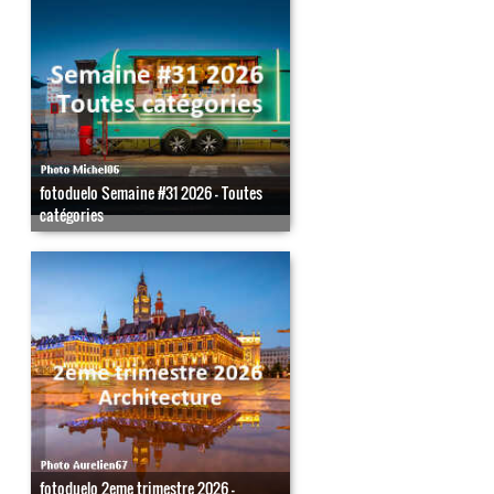
fotoduelo Semaine #31 2026 - Toutes
catégories
fotoduelo 2eme trimestre 2026 -