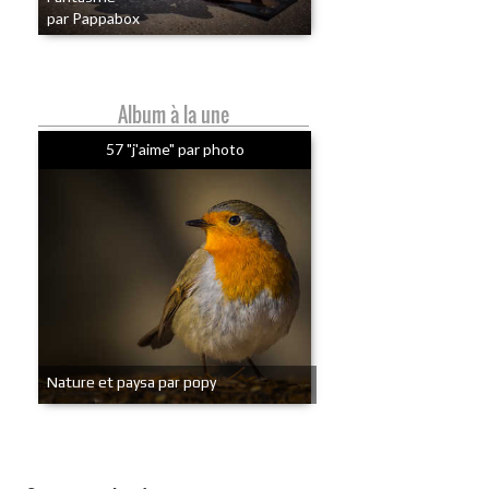
par Pappabox
Album à la une
57 "j'aime" par photo
Nature et paysa par popy