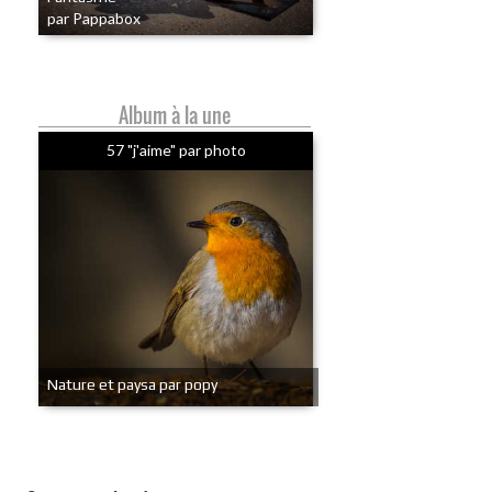
par Pappabox
Album à la une
57 "j'aime" par photo
Nature et paysa par popy