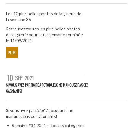
Les 10 plus belles photos de la galerie de
la semaine 36
Retrouvez toutes les plus belles photos
de la galerie pour cette semaine terminée
le 11/09/2021
PLUS
10
SEP
2021
SI VOUS AVEZ PARTICIPÉ À FOTODUELO NE MANQUEZ PAS CES
GAGNANTS!
Si vous avez participé à fotoduelo ne
manquez pas ces gagnants!
Semaine #34 2021 – Toutes catégories