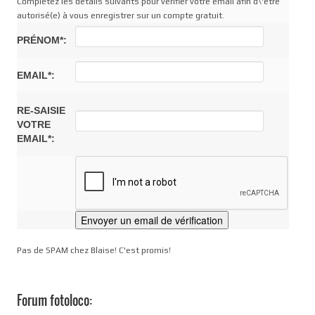
Complétez les détails suivants pour vérifier votre email afin d\'être
autorisé(e) à vous enregistrer sur un compte gratuit.
PRÉNOM*:
EMAIL*:
RE-SAISIE
VOTRE
EMAIL*:
Pas de SPAM chez Blaise! C'est promis!
Forum fotoloco: