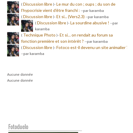
Discussion libre
Le mur du con ; oups ; du son de
(
)-
l’hypocrisie vient d’être franchi :
-
-par karamba
Discussion libre
Et si... (Vers2.3)
(
)-
-
-par karamba
Discussion libre
La sourdine abusive !
(
)-
-
-par
karamba
Technique Photo
Et si… on rendait au forum sa
(
)-
fonction première et son intérêt ?
-
-par karamba
Discussion libre
Fotoco est-il devenu un site animalier ?
(
)-
-
-par karamba
Aucune donnée
Aucune donnée
Fotoduelo