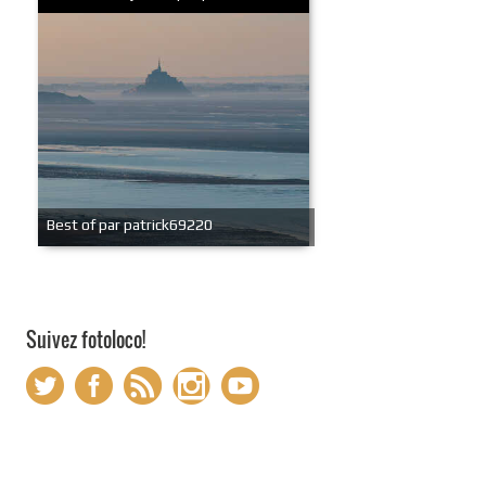
Best of par patrick69220
Suivez fotoloco!